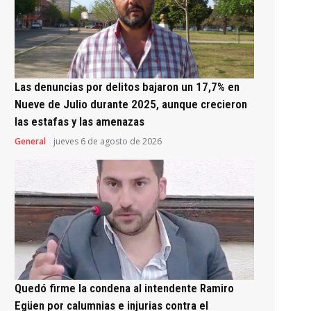
Las denuncias por delitos bajaron un 17,7% en
Nueve de Julio durante 2025, aunque crecieron
las estafas y las amenazas
General
jueves 6 de agosto de 2026
Quedó firme la condena al intendente Ramiro
Egüen por calumnias e injurias contra el