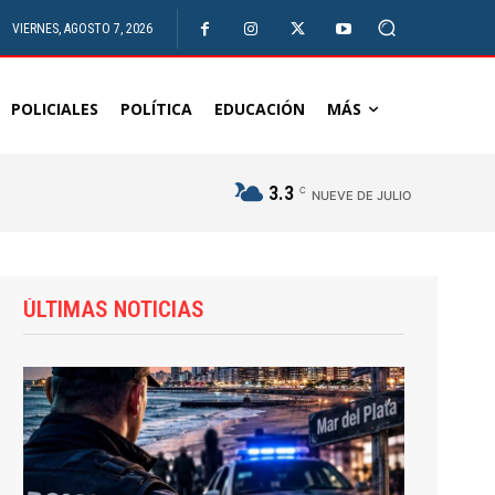
VIERNES, AGOSTO 7, 2026
POLICIALES
POLÍTICA
EDUCACIÓN
MÁS
3.3
C
NUEVE DE JULIO
ÚLTIMAS NOTICIAS