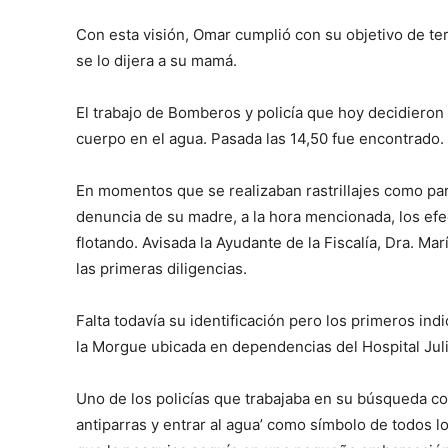
Con esta visión, Omar cumplió con su objetivo de te
se lo dijera a su mamá.
El trabajo de Bomberos y policía que hoy decidieron
cuerpo en el agua. Pasada las 14,50 fue encontrado.
En momentos que se realizaban rastrillajes como par
denuncia de su madre, a la hora mencionada, los ef
flotando. Avisada la Ayudante de la Fiscalía, Dra. Ma
las primeras diligencias.
Falta todavía su identificación pero los primeros indi
la Morgue ubicada en dependencias del Hospital Julio 
Uno de los policías que trabajaba en su búsqueda c
antiparras y entrar al agua’ como símbolo de todos l