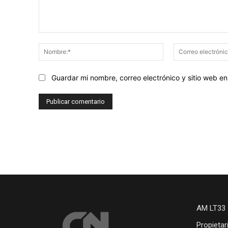
Comentario:
Nombre:*
Guardar mi nombre, correo electrónico y sitio web 
AM LT33 
Propietar