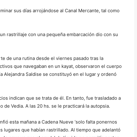
rminar sus días arrojándose al Canal Mercante, tal como
 un rastrillaje con una pequeña embarcación dio con su
te de una rutina desde el viernes pasado tras la
ectivos que navegaban en un kayat, observaron el cuerpo
ría Alejandra Saldise se constituyó en el lugar y ordenó
cios indican que se trata de él. En tanto, fue trasladado a
de Vedia. A las 20 hs. se le practicará la autopsia.
onfió esta mañana a Cadena Nueve ‘solo falta ponernos
os lugares que habían rastrillado. Al tiempo que adelantó