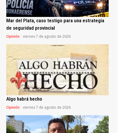
Mar del Plata, caso testigo para una estrategia
de seguridad provincial
Opinión
viernes 7 de agosto de 2026
Algo habrá hecho
Opinión
viernes 7 de agosto de 2026