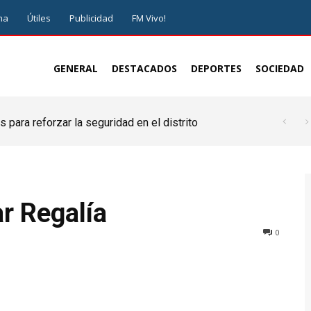
ma
Útiles
Publicidad
FM Vivo!
GENERAL
DESTACADOS
DEPORTES
SOCIEDAD
 para reforzar la seguridad en el distrito
r Regalía
0