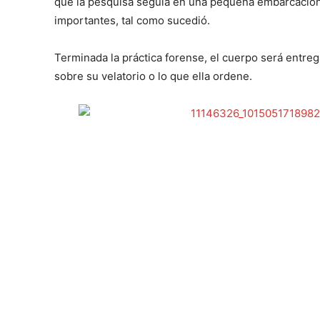
que la pesquisa seguía en una pequeña embarcación 
importantes, tal como sucedió.
Terminada la práctica forense, el cuerpo será entre
sobre su velatorio o lo que ella ordene.