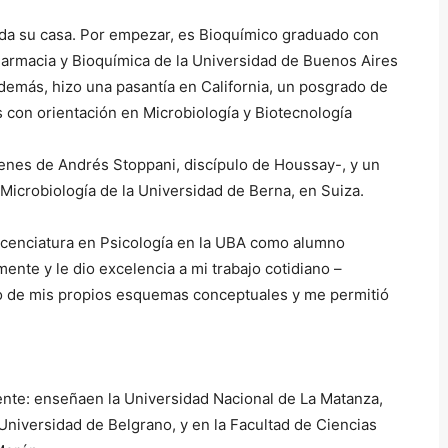
oda su casa. Por empezar, es Bioquímico graduado con
Farmacia y Bioquímica de la Universidad de Buenos Aires
demás, hizo una pasantía en California, un posgrado de
 con orientación en Microbiología y Biotecnología
enes de Andrés Stoppani, discípulo de Houssay-, y un
 Microbiología de la Universidad de Berna, en Suiza.
Licenciatura en Psicología en la UBA como alumno
nte y le dio excelencia a mi trabajo cotidiano –
o de mis propios esquemas conceptuales y me permitió
cente: enseñaen la Universidad Nacional de La Matanza,
 Universidad de Belgrano, y en la Facultad de Ciencias