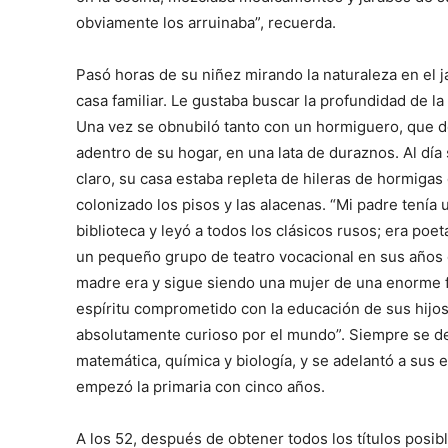
obviamente los arruinaba”, recuerda.
Pasó horas de su niñez mirando la naturaleza en el j
casa familiar. Le gustaba buscar la profundidad de la 
Una vez se obnubiló tanto con un hormiguero, que d
adentro de su hogar, en una lata de duraznos. Al día 
claro, su casa estaba repleta de hileras de hormigas
colonizado los pisos y las alacenas. “Mi padre tenía
biblioteca y leyó a todos los clásicos rusos; era poet
un pequeño grupo de teatro vocacional en sus años 
madre era y sigue siendo una mujer de una enorme f
espíritu comprometido con la educación de sus hijos
absolutamente curioso por el mundo”. Siempre se d
matemática, química y biología, y se adelantó a sus e
empezó la primaria con cinco años.
A los 52, después de obtener todos los títulos posibl