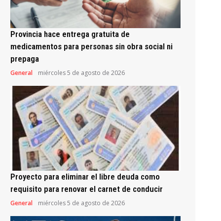
Provincia hace entrega gratuita de
medicamentos para personas sin obra social ni
prepaga
General
miércoles 5 de agosto de 2026
Proyecto para eliminar el libre deuda como
requisito para renovar el carnet de conducir
General
miércoles 5 de agosto de 2026