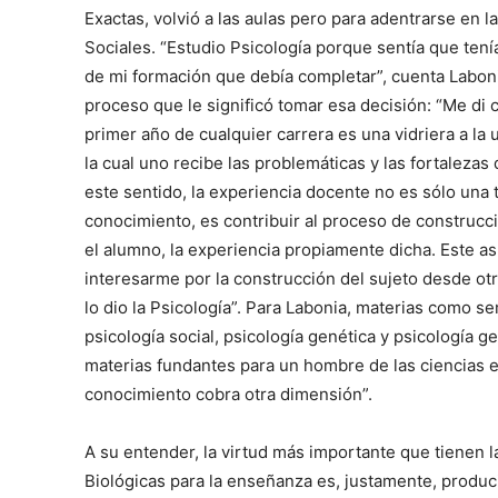
Exactas, volvió a las aulas pero para adentrarse en l
Sociales. “Estudio Psicología porque sentía que ten
de mi formación que debía completar”, cuenta Labonia
proceso que le significó tomar esa decisión: “Me di 
primer año de cualquier carrera es una vidriera a la 
la cual uno recibe las problemáticas y las fortalezas
este sentido, la experiencia docente no es sólo una
conocimiento, es contribuir al proceso de construc
el alumno, la experiencia propiamente dicha. Este a
interesarme por la construcción del sujeto desde ot
lo dio la Psicología”. Para Labonia, materias como se
psicología social, psicología genética y psicología g
materias fundantes para un hombre de las ciencias 
conocimiento cobra otra dimensión”.
A su entender, la virtud más importante que tienen l
Biológicas para la enseñanza es, justamente, produc