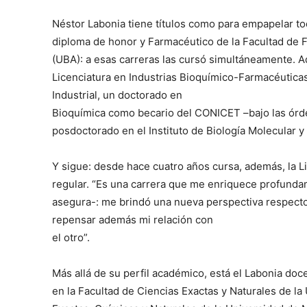
Néstor Labonia tiene títulos como para empapelar t
diploma de honor y Farmacéutico de la Facultad de 
(UBA): a esas carreras las cursó simultáneamente. A
Licenciatura en Industrias Bioquímico-Farmacéuticas
Industrial, un doctorado en
Bioquímica como becario del CONICET –bajo las órd
posdoctorado en el Instituto de Biología Molecular y
Y sigue: desde hace cuatro años cursa, además, la 
regular. “Es una carrera que me enriquece profundame
asegura-: me brindó una nueva perspectiva respect
repensar además mi relación con
el otro”.
Más allá de su perfil académico, está el Labonia do
en la Facultad de Ciencias Exactas y Naturales de la