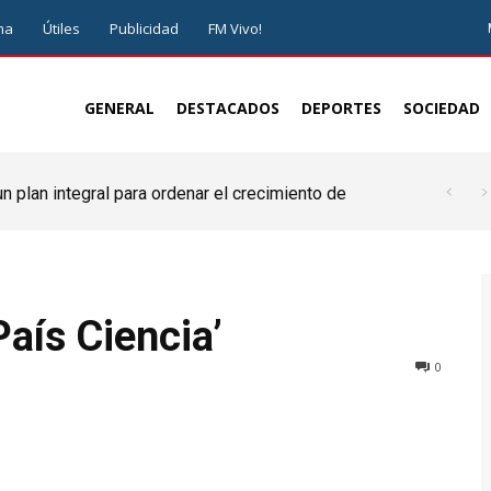
ma
Útiles
Publicidad
FM Vivo!
GENERAL
DESTACADOS
DEPORTES
SOCIEDAD
 plan integral para ordenar el crecimiento de
aís Ciencia’
0