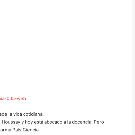
de la vida cotidiana.
e Houssay y hoy está abocado a la docencia. Pero
forma País Ciencia.