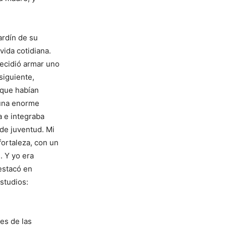
ardín de su
vida cotidiana.
ecidió armar uno
siguiente,
 que habían
 una enorme
a e integraba
de juventud. Mi
ortaleza, con un
. Y yo era
estacó en
studios:
es de las