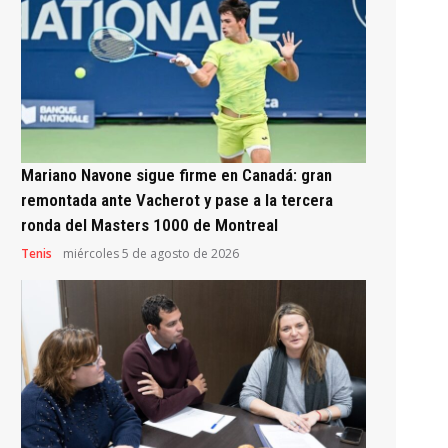
Mariano Navone sigue firme en Canadá: gran
remontada ante Vacherot y pase a la tercera
ronda del Masters 1000 de Montreal
Tenis
miércoles 5 de agosto de 2026