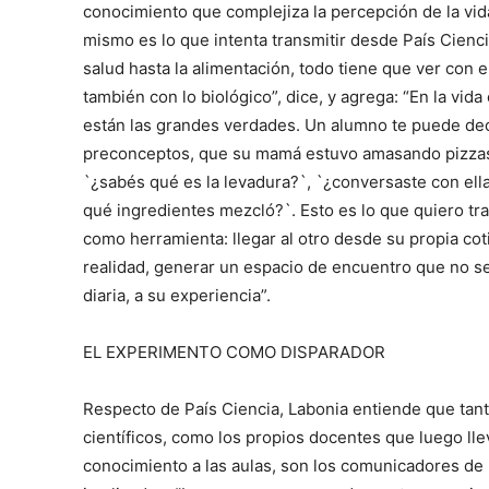
conocimiento que complejiza la percepción de la vid
mismo es lo que intenta transmitir desde País Cienci
salud hasta la alimentación, todo tiene que ver con e
también con lo biológico”, dice, y agrega: “En la vida
están las grandes verdades. Un alumno te puede dec
preconceptos, que su mamá estuvo amasando pizzas.
`¿sabés qué es la levadura?`, `¿conversaste con ell
qué ingredientes mezcló?`. Esto es lo que quiero tra
como herramienta: llegar al otro desde su propia cot
realidad, generar un espacio de encuentro que no se
diaria, a su experiencia”.
EL EXPERIMENTO COMO DISPARADOR
Respecto de País Ciencia, Labonia entiende que tanto
científicos, como los propios docentes que luego lle
conocimiento a las aulas, son los comunicadores de 