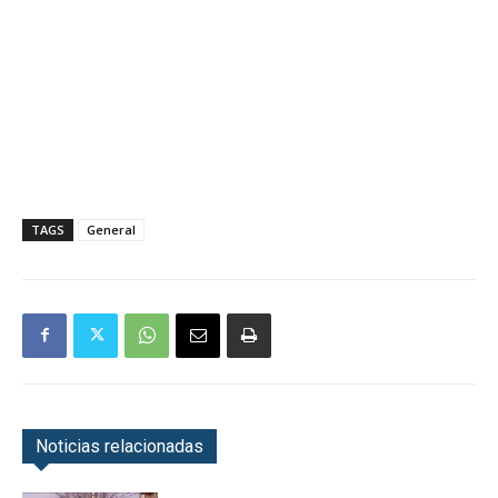
TAGS
General
Noticias relacionadas