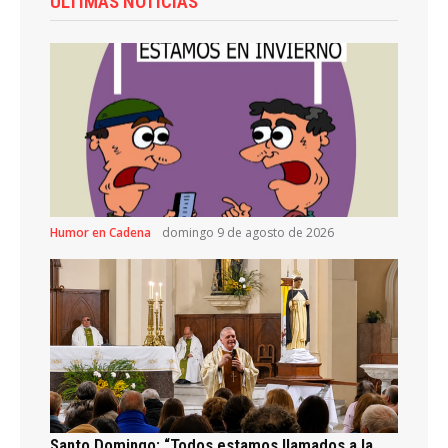
ÚLTIMAS NOTICIAS
Humor en Cadena
domingo 9 de agosto de 2026
Santo Domingo: “Todos estamos llamados a la