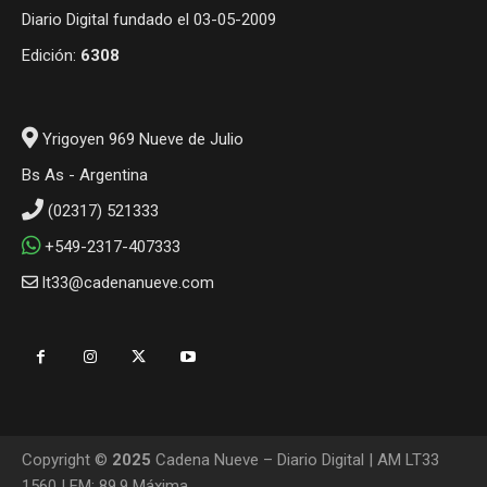
Diario Digital fundado el 03-05-2009
Edición:
6308
Yrigoyen 969 Nueve de Julio
Bs As - Argentina
(02317) 521333
+549-2317-407333
lt33@cadenanueve.com
Copyright ©
2025
Cadena Nueve – Diario Digital | AM LT33
1560 | FM: 89.9 Máxima