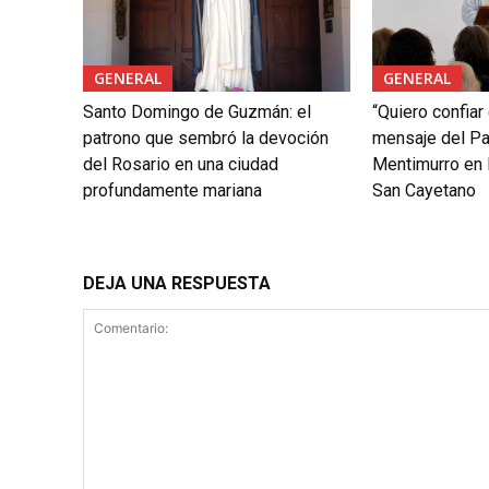
GENERAL
GENERAL
Santo Domingo de Guzmán: el
“Quiero confiar
patrono que sembró la devoción
mensaje del P
del Rosario en una ciudad
Mentimurro en 
profundamente mariana
San Cayetano
DEJA UNA RESPUESTA