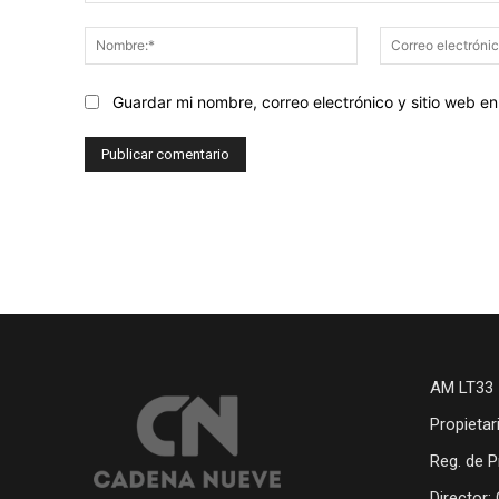
Comentario:
Nombre:*
Guardar mi nombre, correo electrónico y sitio web 
AM LT33 
Propietar
Reg. de P
Director: