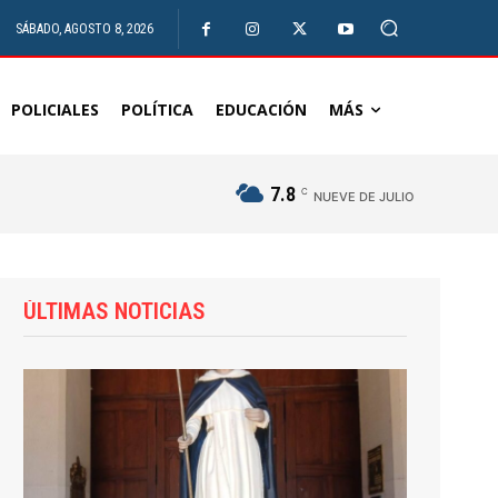
SÁBADO, AGOSTO 8, 2026
POLICIALES
POLÍTICA
EDUCACIÓN
MÁS
7.8
C
NUEVE DE JULIO
ÚLTIMAS NOTICIAS