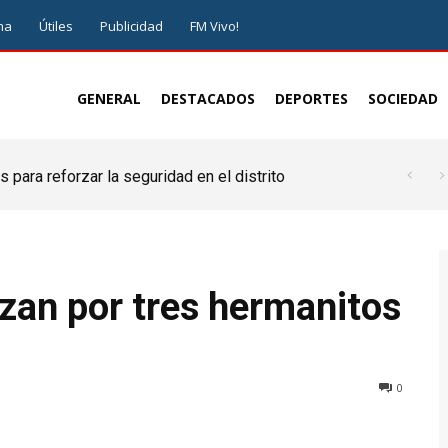
ma
Útiles
Publicidad
FM Vivo!
GENERAL
DESTACADOS
DEPORTES
SOCIEDAD
 para reforzar la seguridad en el distrito
zan por tres hermanitos
0