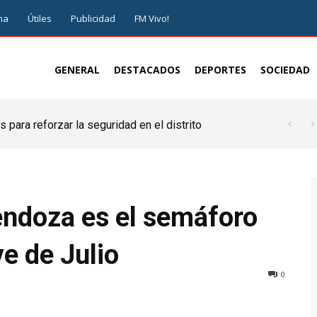
ma
Útiles
Publicidad
FM Vivo!
GENERAL
DESTACADOS
DEPORTES
SOCIEDAD
 para reforzar la seguridad en el distrito
endoza es el semáforo
e de Julio
0