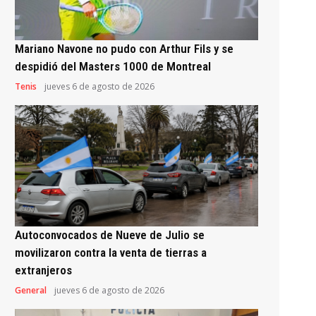
Mariano Navone no pudo con Arthur Fils y se
despidió del Masters 1000 de Montreal
Tenis
jueves 6 de agosto de 2026
Autoconvocados de Nueve de Julio se
movilizaron contra la venta de tierras a
extranjeros
General
jueves 6 de agosto de 2026