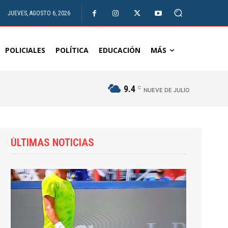
JUEVES, AGOSTO 6, 2026
POLICIALES
POLÍTICA
EDUCACIÓN
MÁS
9.4
C
NUEVE DE JULIO
ÚLTIMAS NOTICIAS