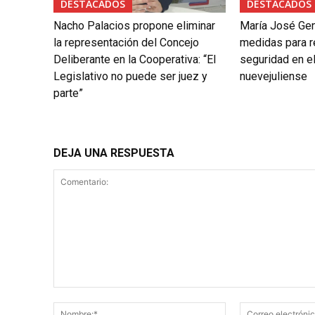
DESTACADOS
DESTACADOS
Nacho Palacios propone eliminar
María José Gen
la representación del Concejo
medidas para re
Deliberante en la Cooperativa: “El
seguridad en el
Legislativo no puede ser juez y
nuevejuliense
parte”
DEJA UNA RESPUESTA
Comentario:
Nombre:*