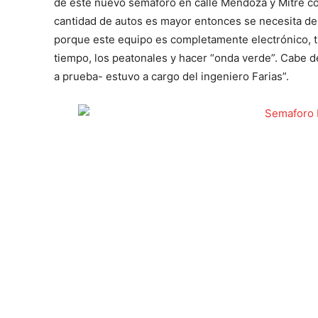
de este nuevo semáforo en calle Mendoza y Mitre c
cantidad de autos es mayor entonces se necesita d
porque este equipo es completamente electrónico, t
tiempo, los peatonales y hacer “onda verde”. Cabe 
a prueba- estuvo a cargo del ingeniero Farias”.