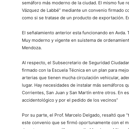
semáforo más moderno de la ciudad. El mismo fue r
Vázquez de Labbé” mediante un convenio firmado con e
como si se tratase de un producto de exportación. E
El señalamiento anterior esta funcionando en Avda.
Muy moderno y vigente en suistema de ordenamiento d
Mendoza.
Al respecto, el Subsecretario de Seguridad Ciudadan
firmado con la Escuela Técnica en un plan para mejora
arterias que tienen mucha circulación vehicular, ad
lugar. Hay necesidades de instalar más semáforos qu
Corrientes, San Juan y San Martín entre otros. En e
accidentológico y por el pedido de los vecinos”
Por su parte, el Prof. Marcelo Delgado, resaltó qu
este convenio que se firmó oportunamente con el mu