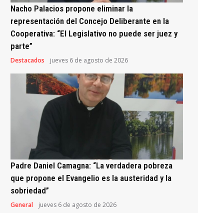
Nacho Palacios propone eliminar la
representación del Concejo Deliberante en la
Cooperativa: “El Legislativo no puede ser juez y
parte”
Destacados
jueves 6 de agosto de 2026
Padre Daniel Camagna: “La verdadera pobreza
que propone el Evangelio es la austeridad y la
sobriedad”
General
jueves 6 de agosto de 2026