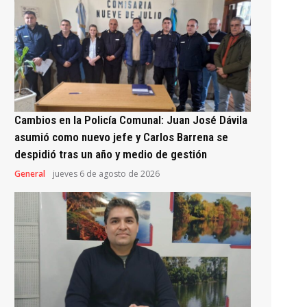
Cambios en la Policía Comunal: Juan José Dávila
asumió como nuevo jefe y Carlos Barrena se
despidió tras un año y medio de gestión
General
jueves 6 de agosto de 2026