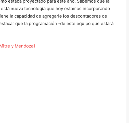
ómo estaba proyectado para este año. Sabemos que la
e está nueva tecnología que hoy estamos incorporando
iene la capacidad de agregarle los descontadores de
destacar que la programación -de este equipo que estará