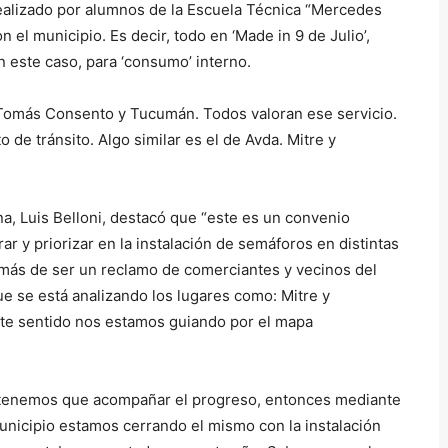
ealizado por alumnos de la Escuela Técnica “Mercedes
l municipio. Es decir, todo en ‘Made in 9 de Julio’,
n este caso, para ‘consumo’ interno.
 Tomás Consento y Tucumán. Todos valoran ese servicio.
e tránsito. Algo similar es el de Avda. Mitre y
a, Luis Belloni, destacó que “este es un convenio
r y priorizar en la instalación de semáforos en distintas
emás de ser un reclamo de comerciantes y vecinos del
e se está analizando los lugares como: Mitre y
ste sentido nos estamos guiando por el mapa
e “tenemos que acompañar el progreso, entonces mediante
nicipio estamos cerrando el mismo con la instalación