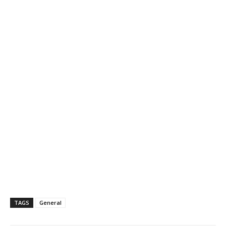
TAGS
General