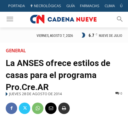
PORTADA
✟ NECROLÓGICAS
GUÍA
FARMACIAS
CLIMA
ÚTIL
6.7
C
NUEVE DE JULIO
VIERNES, AGOSTO 7, 2026
GENERAL
La ANSES ofrece estilos de
casas para el programa
Pro.Cre.AR
JUEVES 28 DE AGOSTO DE 2014
0