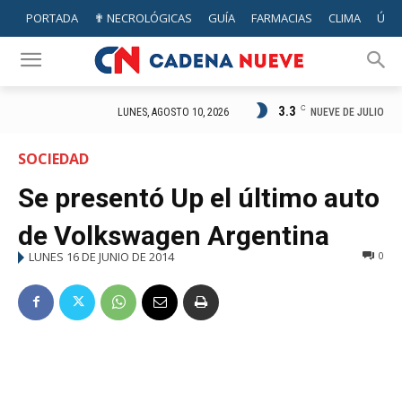
PORTADA
✟ NECROLÓGICAS
GUÍA
FARMACIAS
CLIMA
ÚTIL
3.3
C
NUEVE DE JULIO
LUNES, AGOSTO 10, 2026
SOCIEDAD
Se presentó Up el último auto
de Volkswagen Argentina
LUNES 16 DE JUNIO DE 2014
0