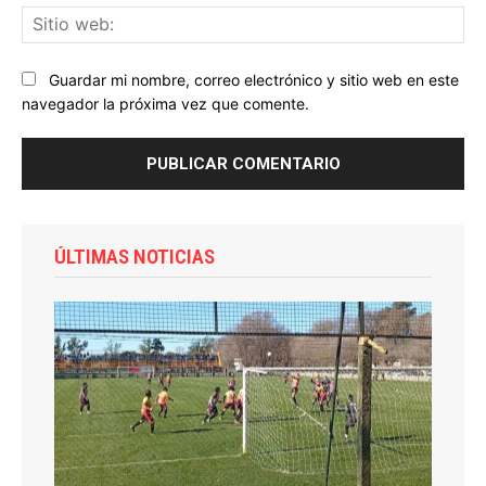
Sit
we
Guardar mi nombre, correo electrónico y sitio web en este
navegador la próxima vez que comente.
ÚLTIMAS NOTICIAS