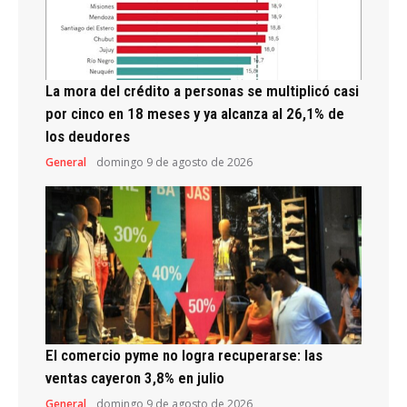
La mora del crédito a personas se multiplicó casi
por cinco en 18 meses y ya alcanza al 26,1% de
los deudores
General
domingo 9 de agosto de 2026
El comercio pyme no logra recuperarse: las
ventas cayeron 3,8% en julio
General
domingo 9 de agosto de 2026