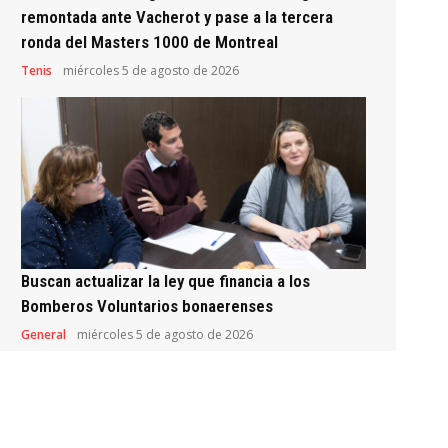
remontada ante Vacherot y pase a la tercera
ronda del Masters 1000 de Montreal
Tenis
miércoles 5 de agosto de 2026
Buscan actualizar la ley que financia a los
Bomberos Voluntarios bonaerenses
General
miércoles 5 de agosto de 2026