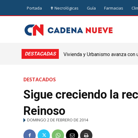
Portada
✟ Necrológicas
Guía
Farmacias
Cli
DESTACADAS
Vivienda y Urbanismo avanza con un
Nueve de Julio
DESTACADOS
Sigue creciendo la re
Reinoso
DOMINGO 2 DE FEBRERO DE 2014