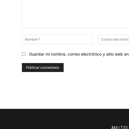
Comentario:
Nombre:*
Guardar mi nombre, correo electrónico y sitio web 
AM LT33 