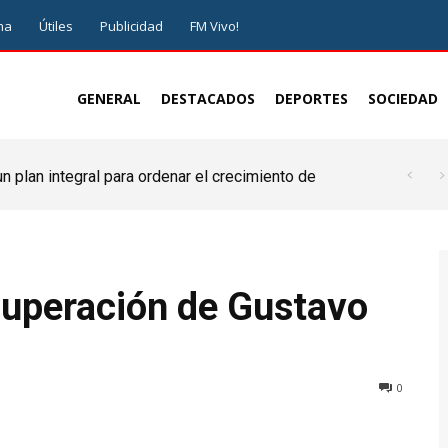
ma
Útiles
Publicidad
FM Vivo!
GENERAL
DESTACADOS
DEPORTES
SOCIEDAD
 plan integral para ordenar el crecimiento de
cuperación de Gustavo
0