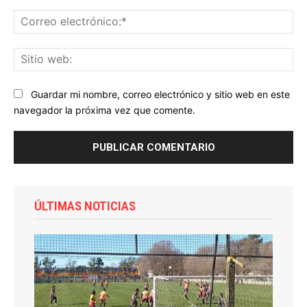
Co
ele
Sit
we
Guardar mi nombre, correo electrónico y sitio web en este
navegador la próxima vez que comente.
ÚLTIMAS NOTICIAS