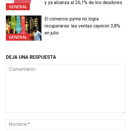
y ya alcanza al 26,1% de los deudores
GENERAL
El comercio pyme no logra
recuperarse: las ventas cayeron 3,8%
en julio
GENERAL
DEJA UNA RESPUESTA
Comentario:
No