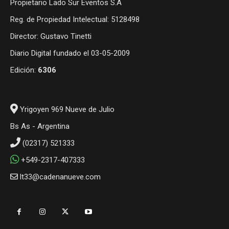
Propietario Lado Sur Eventos S.A
Reg. de Propiedad Intelectual: 5128498
Director: Gustavo Tinetti
Diario Digital fundado el 03-05-2009
Edición:
6306
Yrigoyen 969 Nueve de Julio
Bs As - Argentina
(02317) 521333
+549-2317-407333
lt33@cadenanueve.com