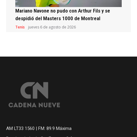
Mariano Navone no pudo con Arthur Fils y se
despidió del Masters 1000 de Montreal
Tenis
jueves 6 de agosto de 2026
AM LT33 1560 | FM: 89.9 Máxima