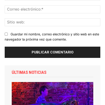
Co
ele
Sit
we
Guardar mi nombre, correo electrónico y sitio web en este
navegador la próxima vez que comente.
ÚLTIMAS NOTICIAS