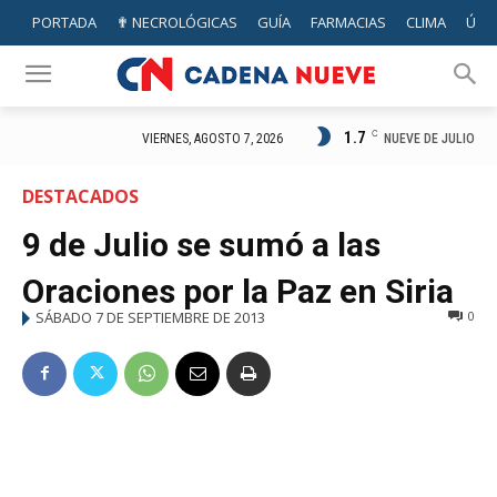
PORTADA
✟ NECROLÓGICAS
GUÍA
FARMACIAS
CLIMA
ÚTIL
1.7
C
NUEVE DE JULIO
VIERNES, AGOSTO 7, 2026
DESTACADOS
9 de Julio se sumó a las
Oraciones por la Paz en Siria
SÁBADO 7 DE SEPTIEMBRE DE 2013
0