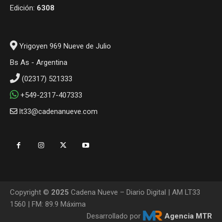
Edición:
6308
Yrigoyen 969 Nueve de Julio
Bs As - Argentina
(02317) 521333
+549-2317-407333
lt33@cadenanueve.com
Copyright ©
2025
Cadena Nueve – Diario Digital | AM LT33
1560 | FM: 89.9 Máxima
Desarrollado por
Agencia MTR