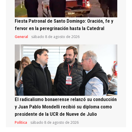
Fiesta Patronal de Santo Domingo: Oración, fe y
fervor en la peregrinación hasta la Catedral
General
sábado 8 de agosto de 2026
El radicalismo bonaerense relanzó su conducción
y Juan Pablo Mondelli recibió su diploma como
presidente de la UCR de Nueve de Julio
Política
sábado 8 de agosto de 2026