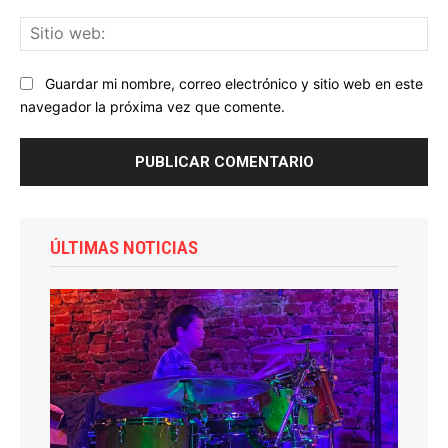
Sit
we
Guardar mi nombre, correo electrónico y sitio web en este
navegador la próxima vez que comente.
ÚLTIMAS NOTICIAS