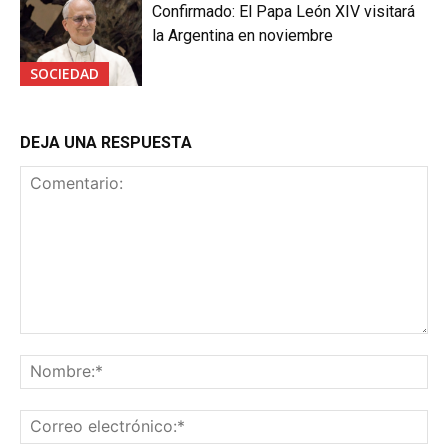
Confirmado: El Papa León XIV visitará
la Argentina en noviembre
SOCIEDAD
DEJA UNA RESPUESTA
Comentario:
No
Co
ele