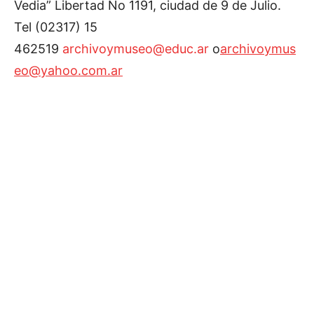
Vedia” Libertad No 1191, ciudad de 9 de Julio.
Tel (02317) 15
462519
archivoymuseo@educ.ar
o
archivoymus
eo@yahoo.com.ar