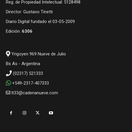
Reg. de Propiedad Intelectual: 5128498
Director: Gustavo Tinetti
Diario Digital fundado el 03-05-2009
Edición:
6306
Yrigoyen 969 Nueve de Julio
Bs As - Argentina
(02317) 521333
+549-2317-407333
lt33@cadenanueve.com