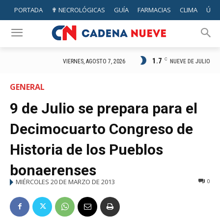
PORTADA
✟ NECROLÓGICAS
GUÍA
FARMACIAS
CLIMA
ÚTIL
1.7
C
NUEVE DE JULIO
VIERNES, AGOSTO 7, 2026
GENERAL
9 de Julio se prepara para el
Decimocuarto Congreso de
Historia de los Pueblos
bonaerenses
MIÉRCOLES 20 DE MARZO DE 2013
0