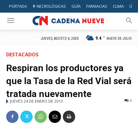
PORTADA
✟ NECROLÓGICAS
GUÍA
FARMACIAS
CLIMA
ÚTIL
9.4
C
NUEVE DE JULIO
JUEVES, AGOSTO 6, 2026
DESTACADOS
Respiran los productores ya
que la Tasa de la Red Vial será
tratada nuevamente
JUEVES 24 DE ENERO DE 2013
0