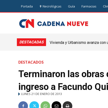
Portada
✟ Necrológicas
Guía
Farmacias
Cli
DESTACADAS
Vivienda y Urbanismo avanza con un
Nueve de Julio
DESTACADOS
Terminaron las obras 
ingreso a Facundo Qu
LUNES 21 DE ENERO DE 2013