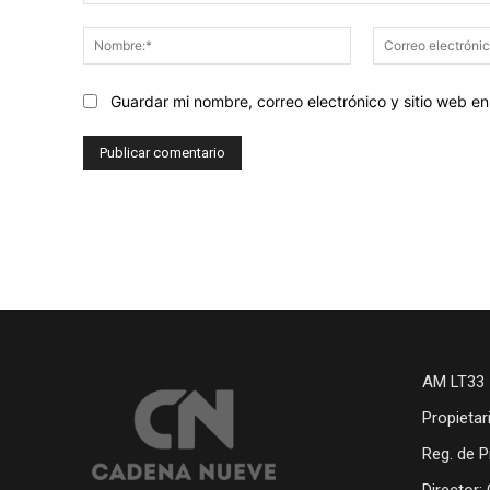
Comentario:
Nombre:*
Guardar mi nombre, correo electrónico y sitio web 
AM LT33 
Propietar
Reg. de P
Director: