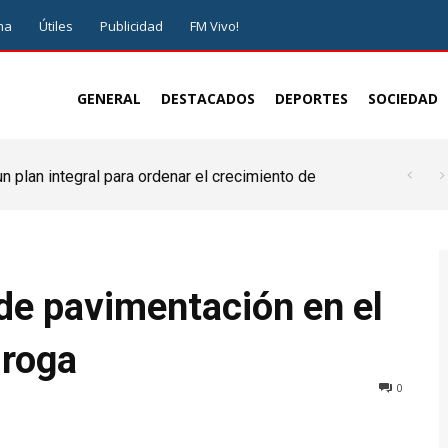
ma
Útiles
Publicidad
FM Vivo!
GENERAL
DESTACADOS
DEPORTES
SOCIEDAD
 plan integral para ordenar el crecimiento de
de pavimentación en el
iroga
0