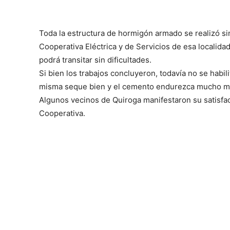
Toda la estructura de hormigón armado se realizó sin
Cooperativa Eléctrica y de Servicios de esa localida
podrá transitar sin dificultades.
Si bien los trabajos concluyeron, todavía no se habil
misma seque bien y el cemento endurezca mucho más
Algunos vecinos de Quiroga manifestaron su satisfac
Cooperativa.