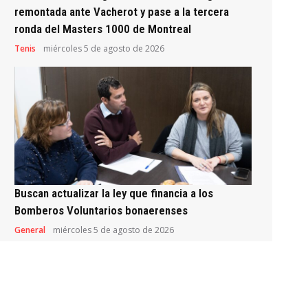
remontada ante Vacherot y pase a la tercera
ronda del Masters 1000 de Montreal
Tenis
miércoles 5 de agosto de 2026
Buscan actualizar la ley que financia a los
Bomberos Voluntarios bonaerenses
General
miércoles 5 de agosto de 2026