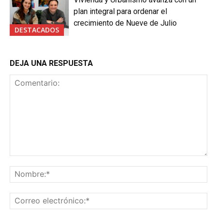
plan integral para ordenar el
crecimiento de Nueve de Julio
DESTACADOS
DEJA UNA RESPUESTA
Comentario:
No
Co
ele