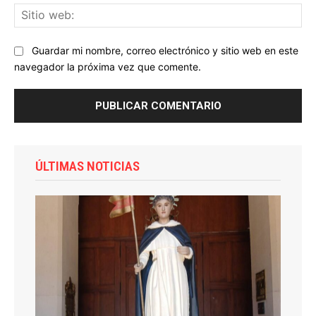
Sit
we
Guardar mi nombre, correo electrónico y sitio web en este
navegador la próxima vez que comente.
ÚLTIMAS NOTICIAS