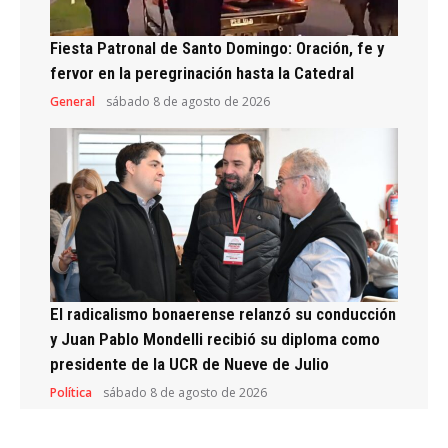
Fiesta Patronal de Santo Domingo: Oración, fe y
fervor en la peregrinación hasta la Catedral
General
sábado 8 de agosto de 2026
El radicalismo bonaerense relanzó su conducción
y Juan Pablo Mondelli recibió su diploma como
presidente de la UCR de Nueve de Julio
Política
sábado 8 de agosto de 2026