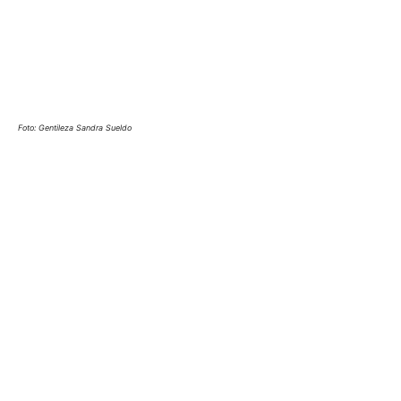
Foto: Gentileza Sandra Sueldo