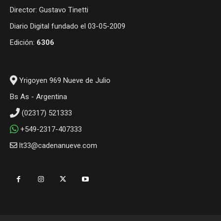
Director: Gustavo Tinetti
Diario Digital fundado el 03-05-2009
Edición:
6306
Yrigoyen 969 Nueve de Julio
Bs As - Argentina
(02317) 521333
+549-2317-407333
lt33@cadenanueve.com