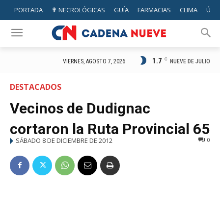
PORTADA
✟ NECROLÓGICAS
GUÍA
FARMACIAS
CLIMA
ÚTIL
1.7
C
NUEVE DE JULIO
VIERNES, AGOSTO 7, 2026
DESTACADOS
Vecinos de Dudignac
cortaron la Ruta Provincial 65
SÁBADO 8 DE DICIEMBRE DE 2012
0