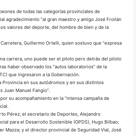
peones de todas las categorías provinciales de
al agradecimiento “al gran maestro y amigo José Froilán
os valores del deporte, del hombre de bien y de la
arretera, Guillermo Ortelli, quien sostuvo que “expresa
 carrera, uno puede ser el piloto pero detrás del piloto
tras haber observado los “autos laboratorios” de la
TC) que ingresaron a la Gobernación.
la Provincia en sus autódromos y en sus distintos
vés Juan Manuel Fangio”.
s por su acompañamiento en la “intensa campaña de
cial.
erto Pérez; el secretario de Deportes, Alejandro
cial para el Desarrollo Sostenible (OPDS), Hugo Bilbao;
ier Mazza; y el director provincial de Seguridad Vial, José