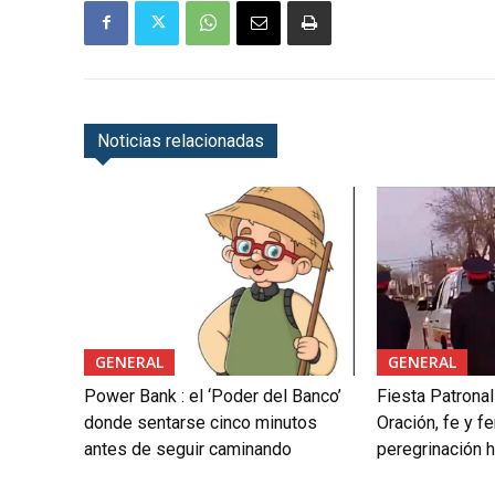
Noticias relacionadas
GENERAL
GENERAL
Power Bank : el ‘Poder del Banco’
Fiesta Patrona
donde sentarse cinco minutos
Oración, fe y fe
antes de seguir caminando
peregrinación h