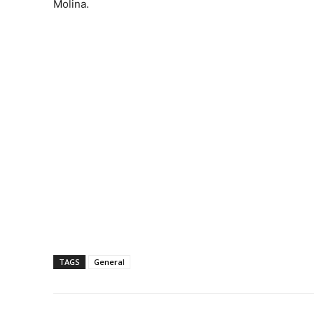
Molina.
TAGS
General