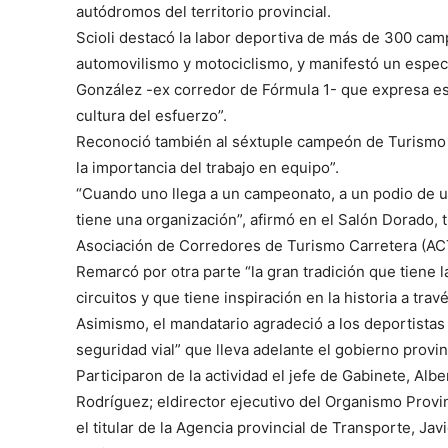
autódromos del territorio provincial.
Scioli destacó la labor deportiva de más de 300 cam
automovilismo y motociclismo, y manifestó un especi
González -ex corredor de Fórmula 1- que expresa es
cultura del esfuerzo”.
Reconoció también al séxtuple campeón de Turismo C
la importancia del trabajo en equipo”.
“Cuando uno llega a un campeonato, a un podio de una
tiene una organización”, afirmó en el Salón Dorado, 
Asociación de Corredores de Turismo Carretera (AC
Remarcó por otra parte “la gran tradición que tiene 
circuitos y que tiene inspiración en la historia a tra
Asimismo, el mandatario agradeció a los deportista
seguridad vial” que lleva adelante el gobierno provin
Participaron de la actividad el jefe de Gabinete, Alb
Rodríguez; eldirector ejecutivo del Organismo Provin
el titular de la Agencia provincial de Transporte, Jav