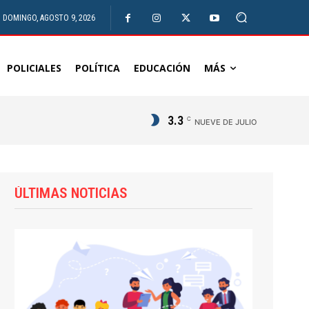
DOMINGO, AGOSTO 9, 2026
POLICIALES
POLÍTICA
EDUCACIÓN
MÁS
3.3
C
NUEVE DE JULIO
ÚLTIMAS NOTICIAS