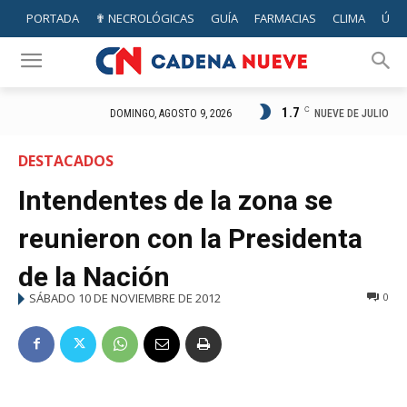
PORTADA
✟ NECROLÓGICAS
GUÍA
FARMACIAS
CLIMA
ÚTIL
1.7
C
NUEVE DE JULIO
DOMINGO, AGOSTO 9, 2026
DESTACADOS
Intendentes de la zona se
reunieron con la Presidenta
de la Nación
SÁBADO 10 DE NOVIEMBRE DE 2012
0