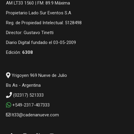
AM LT33 1560 | FM: 89.9 Máxima
Propietario Lado Sur Eventos S.A
Reg. de Propiedad Intelectual: 5128498
Director: Gustavo Tinetti
Diario Digital fundado el 03-05-2009
Edición:
6308
Yrigoyen 969 Nueve de Julio
Bs As - Argentina
(02317) 521333
+549-2317-407333
lt33@cadenanueve.com