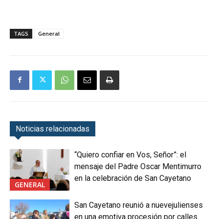
TAGS
General
Noticias relacionadas
“Quiero confiar en Vos, Señor”: el
mensaje del Padre Oscar Mentimurro
en la celebración de San Cayetano
GENERAL
San Cayetano reunió a nuevejulienses
en una emotiva procesión por calles