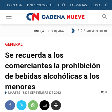
PORTADA
✟ NECROLÓGICAS
GUÍA
FARMACIAS
CLIMA
ÚTIL
3.9
C
NUEVE DE JULIO
LUNES, AGOSTO 10, 2026
GENERAL
Se recuerda a los
comerciantes la prohibición
de bebidas alcohólicas a los
menores
MARTES 18 DE SEPTIEMBRE DE 2012
0