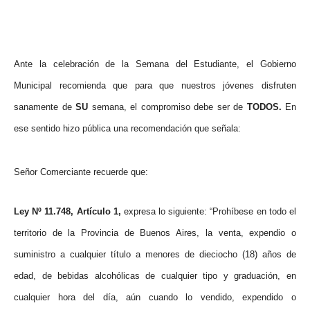
Ante la celebración de la Semana del Estudiante, el Gobierno
Municipal recomienda que p
ara que nuestros jóvenes disfruten
sanamente de
SU
semana, el compromiso debe ser de
TODOS.
En
ese sentido hizo pública una recomendación que señala:
Señor Comerciante recuerde que:
Ley Nº 11.748, Artículo 1,
expresa lo siguiente: “
Prohíbese en todo el
territorio de la Provincia de Buenos Aires, la venta, expendio o
suministro a cualquier título a menores de dieciocho (18) años de
edad, de bebidas alcohólicas de cualquier tipo y graduación, en
cualquier hora del día, aún cuando lo vendido, expendido o