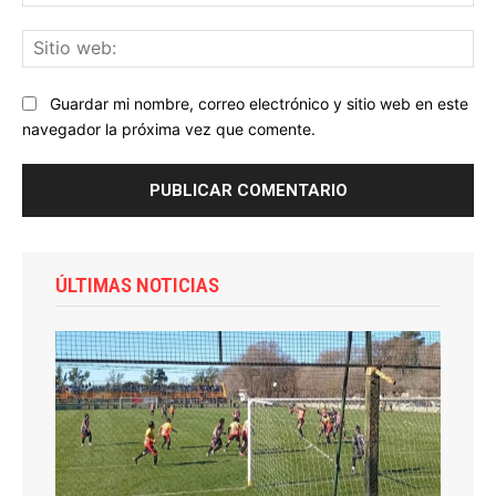
ele
Sit
we
Guardar mi nombre, correo electrónico y sitio web en este
navegador la próxima vez que comente.
ÚLTIMAS NOTICIAS