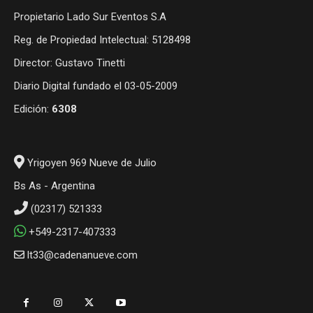
Propietario Lado Sur Eventos S.A
Reg. de Propiedad Intelectual: 5128498
Director: Gustavo Tinetti
Diario Digital fundado el 03-05-2009
Edición:
6308
Yrigoyen 969 Nueve de Julio
Bs As - Argentina
(02317) 521333
+549-2317-407333
lt33@cadenanueve.com