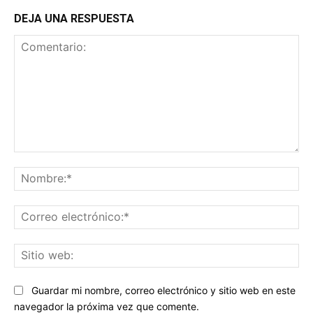
DEJA UNA RESPUESTA
Comentario:
No
Co
ele
Sit
we
Guardar mi nombre, correo electrónico y sitio web en este
navegador la próxima vez que comente.