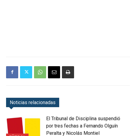
Noticias relacionadas
El Tribunal de Disciplina suspendió
por tres fechas a Fernando Olguín
Peralta y Nicolás Montiel