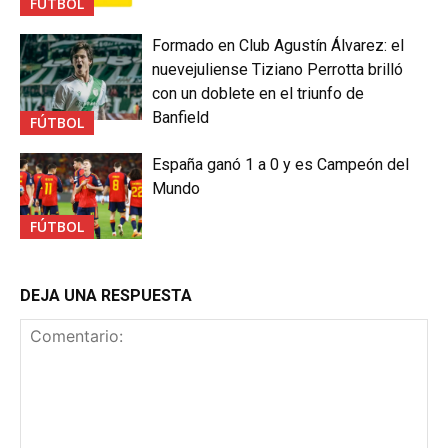
FÚTBOL
Formado en Club Agustín Álvarez: el
nuevejuliense Tiziano Perrotta brilló
con un doblete en el triunfo de
Banfield
FÚTBOL
España ganó 1 a 0 y es Campeón del
Mundo
FÚTBOL
DEJA UNA RESPUESTA