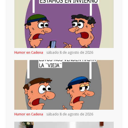
Humor en Cadena
sábado 8 de agosto de 2026
Humor en Cadena
sábado 8 de agosto de 2026