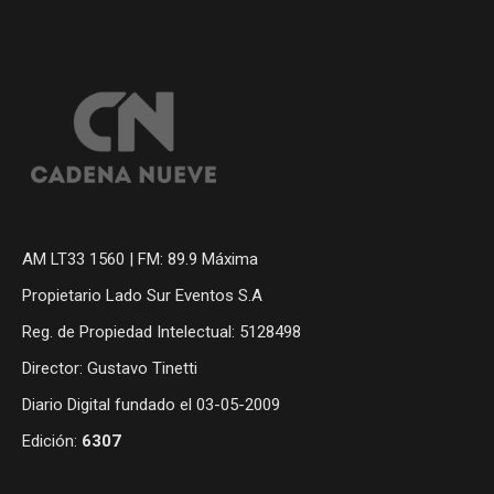
AM LT33 1560 | FM: 89.9 Máxima
Propietario Lado Sur Eventos S.A
Reg. de Propiedad Intelectual: 5128498
Director: Gustavo Tinetti
Diario Digital fundado el 03-05-2009
Edición:
6307