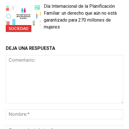
Día Internacional de la Planificación
Familiar: un derecho que aún no está
garantizado para 270 millones de
mujeres
SOCIEDAD
DEJA UNA RESPUESTA
Comentario:
No
Co