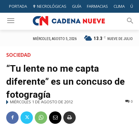
PORTADA
✟ NECROLÓGICAS
GUÍA
FARMACIAS
CLIMA
ÚTIL
13.3
C
NUEVE DE JULIO
MIÉRCOLES, AGOSTO 5, 2026
SOCIEDAD
“Tu lente no me capta
diferente” es un concuso de
fotogragía
MIÉRCOLES 1 DE AGOSTO DE 2012
0