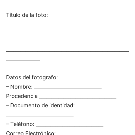
Título de la foto:
___________________________________________________
______________
Datos del fotógrafo:
– Nombre: ____________________________
Procedencia ________________________________
– Documento de identidad:
____________________________
– Teléfono: ____________________________
Correo Electrónico: