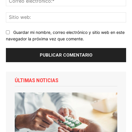
ele
Sit
we
Guardar mi nombre, correo electrónico y sitio web en este
navegador la próxima vez que comente.
ÚLTIMAS NOTICIAS