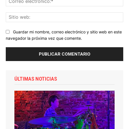
ele
Sit
we
Guardar mi nombre, correo electrónico y sitio web en este
navegador la próxima vez que comente.
ÚLTIMAS NOTICIAS