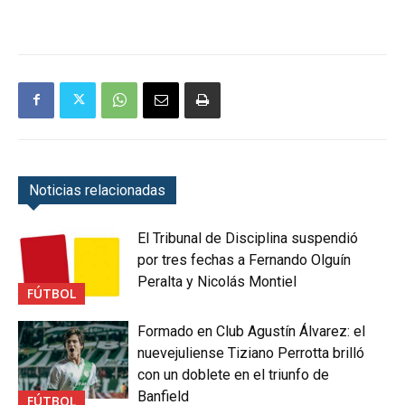
Noticias relacionadas
El Tribunal de Disciplina suspendió
por tres fechas a Fernando Olguín
Peralta y Nicolás Montiel
FÚTBOL
Formado en Club Agustín Álvarez: el
nuevejuliense Tiziano Perrotta brilló
con un doblete en el triunfo de
Banfield
FÚTBOL