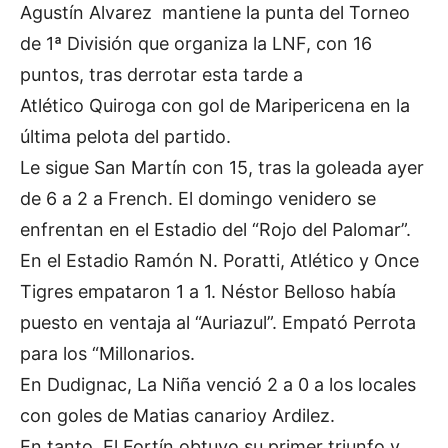
Agustín Alvarez mantiene la punta del Torneo
de 1ª División que organiza la LNF, con 16
puntos, tras derrotar esta tarde a
Atlético Quiroga con gol de Maripericena en la
última pelota del partido.
Le sigue San Martín con 15, tras la goleada ayer
de 6 a 2 a French. El domingo venidero se
enfrentan en el Estadio del “Rojo del Palomar”.
En el Estadio Ramón N. Poratti, Atlético y Once
Tigres empataron 1 a 1. Néstor Belloso había
puesto en ventaja al “Auriazul”. Empató Perrota
para los “Millonarios.
En Dudignac, La Niña venció 2 a 0 a los locales
con goles de Matias canarioy Ardilez.
En tanto, El Fortín obtuvo su primer triunfo y