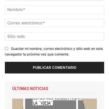
Comentario:
No
Co
ele
Sit
we
Guardar mi nombre, correo electrónico y sitio web en este
navegador la próxima vez que comente.
ÚLTIMAS NOTICIAS