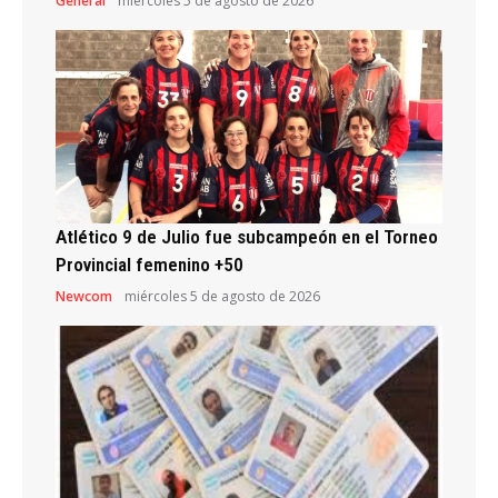
General
miércoles 5 de agosto de 2026
Atlético 9 de Julio fue subcampeón en el Torneo
Provincial femenino +50
Newcom
miércoles 5 de agosto de 2026