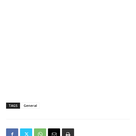
TAGS
General