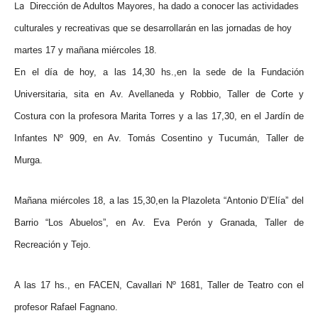
La
Dirección de Adultos Mayores, ha dado a conocer las actividades
culturales y recreativas que se desarrollarán en las jornadas de hoy
martes 17 y mañana miércoles 18.
En el día de hoy, a las 14,30 hs.,en la sede de la Fundación
Universitaria, sita en Av. Avellaneda y Robbio, Taller de Corte y
Costura con la profesora Marita Torres y a las 17,30, en el Jardín de
Infantes Nº 909, en Av. Tomás Cosentino y Tucumán, Taller de
Murga.
Mañana miércoles 18, a las 15,30,en la Plazoleta “Antonio D’Elía” del
Barrio “Los Abuelos”, en Av. Eva Perón y Granada, Taller de
Recreación y Tejo.
A las 17 hs., en FACEN, Cavallari Nº 1681, Taller de Teatro con el
profesor Rafael Fagnano.