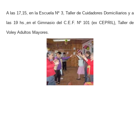
A las 17,15, en la Escuela Nº 3, Taller de Cuidadores Domiciliarios y a
las 19 hs.,en el Gimnasio del C.E.F. Nº 101 (ex CEPRIL), Taller de
Voley Adultos Mayores.