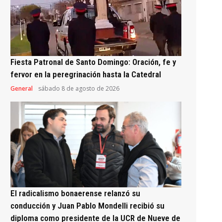
Fiesta Patronal de Santo Domingo: Oración, fe y
fervor en la peregrinación hasta la Catedral
General
sábado 8 de agosto de 2026
El radicalismo bonaerense relanzó su
conducción y Juan Pablo Mondelli recibió su
diploma como presidente de la UCR de Nueve de