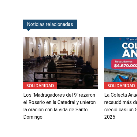
Noticias relacionadas
SOLIDARIDAD
SOLIDARIDAD
Los ‘Madrugadores del 9’ rezaron
La Colecta Anua
el Rosario en la Catedral y unieron
recaudó más de
la oración con la vida de Santo
creció casi un
Domingo
2025