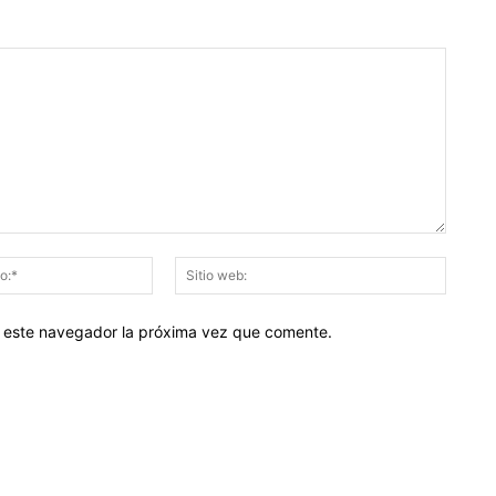
Correo
Sitio
electrónico:*
web:
en este navegador la próxima vez que comente.