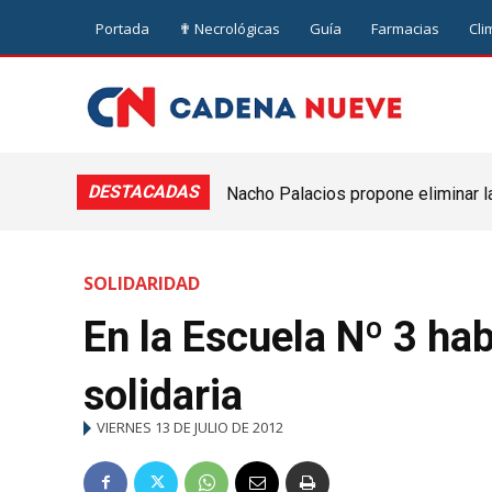
Portada
✟ Necrológicas
Guía
Farmacias
Cli
DESTACADAS
Nacho Palacios propone eliminar l
Cooperativa: “El Legislativo no pue
SOLIDARIDAD
En la Escuela Nº 3 ha
solidaria
VIERNES 13 DE JULIO DE 2012