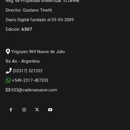
Reg. de Propiedad Intelectual: 5128498
Director: Gustavo Tinetti
Diario Digital fundado el 03-05-2009
Edición:
6307
Yrigoyen 969 Nueve de Julio
Bs As - Argentina
(02317) 521333
+549-2317-407333
lt33@cadenanueve.com