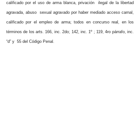
calificado por el uso de arma blanca, privación ilegal de la libertad
agravada, abuso sexual agravado por haber mediado acceso carnal,
calificado por el empleo de arma; todos en concurso real, en los
términos de los arts. 166, inc. 2do; 142, inc. 1º ; 119, 4ro párrafo, inc.
“d” y 55 del Código Penal.