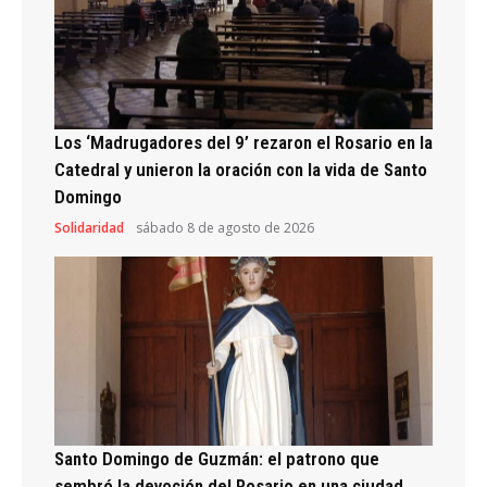
Los ‘Madrugadores del 9’ rezaron el Rosario en la
Catedral y unieron la oración con la vida de Santo
Domingo
Solidaridad
sábado 8 de agosto de 2026
Santo Domingo de Guzmán: el patrono que
sembró la devoción del Rosario en una ciudad