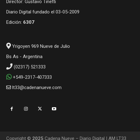
Director: Gustavo Tinetti
Diario Digital fundado el 03-05-2009
Edición:
6307
Yrigoyen 969 Nueve de Julio
Bs As - Argentina
(02317) 521333
+549-2317-407333
lt33@cadenanueve.com
Copyright ©
2025
Cadena Nueve – Diario Digital | AM LT33