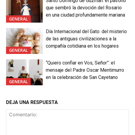
Santo Domingo de Guzmán: el patrono
que sembró la devoción del Rosario
en una ciudad profundamente mariana
GENERAL
Día Internacional del Gato: del misterio
de las antiguas civilizaciones a la
compañía cotidiana en los hogares
GENERAL
“Quiero confiar en Vos, Señor”: el
mensaje del Padre Oscar Mentimurro
en la celebración de San Cayetano
GENERAL
DEJA UNA RESPUESTA