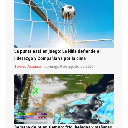
La punta está en juego: La Niña defiende el
liderazgo y Compañía va por la cima
Torneo Ascenso
domingo 9 de agosto de 2026
Semana de buen tiempo: frío, heladas y mañanas