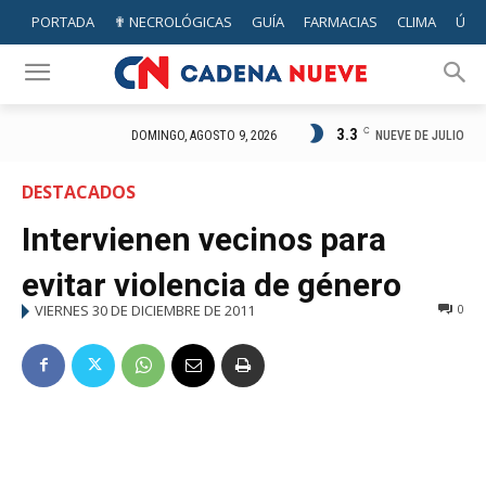
PORTADA
✟ NECROLÓGICAS
GUÍA
FARMACIAS
CLIMA
ÚTIL
3.3
C
NUEVE DE JULIO
DOMINGO, AGOSTO 9, 2026
DESTACADOS
Intervienen vecinos para
evitar violencia de género
VIERNES 30 DE DICIEMBRE DE 2011
0