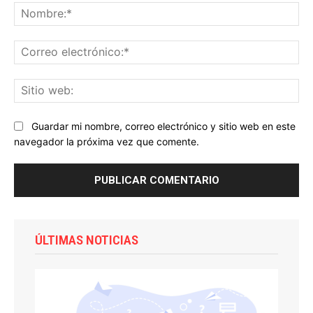
No
Co
ele
Sit
we
Guardar mi nombre, correo electrónico y sitio web en este
navegador la próxima vez que comente.
ÚLTIMAS NOTICIAS