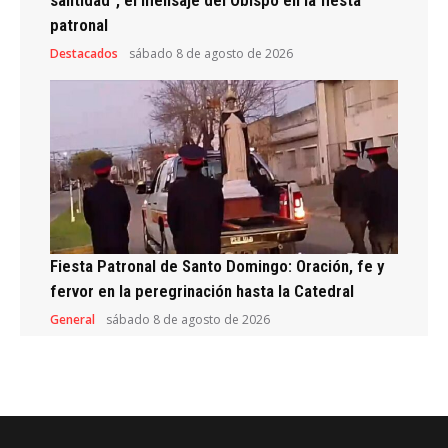
santidad”, el mensaje del Obispo en la fiesta
patronal
Destacados
sábado 8 de agosto de 2026
Fiesta Patronal de Santo Domingo: Oración, fe y
fervor en la peregrinación hasta la Catedral
General
sábado 8 de agosto de 2026