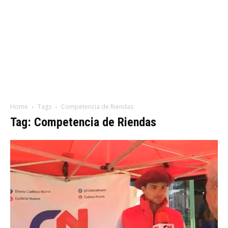
Home
Tags
Competencia de Riendas
Tag: Competencia de Riendas