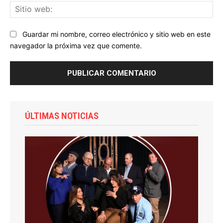
Sit
we
Guardar mi nombre, correo electrónico y sitio web en este
navegador la próxima vez que comente.
ÚLTIMAS NOTICIAS