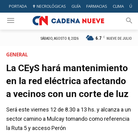
PORTADA
✟ NECROLÓGICAS
GUÍA
FARMACIAS
CLIMA
ÚTIL
6.7
C
NUEVE DE JULIO
SÁBADO, AGOSTO 8, 2026
GENERAL
La CEyS hará mantenimiento
en la red eléctrica afectando
a vecinos con un corte de luz
Será este viernes 12 de 8.30 a 13 hs. y alcanza a un
sector camino a Mulcay tomando como referencia
la Ruta 5 y acceso Perón