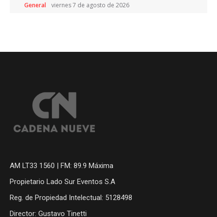
General
viernes 7 de agosto de 2026
AM LT33 1560 | FM: 89.9 Máxima
Propietario Lado Sur Eventos S.A
Reg. de Propiedad Intelectual: 5128498
Director: Gustavo Tinetti