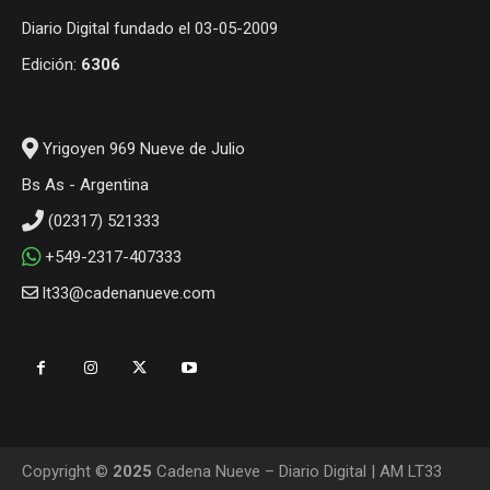
Diario Digital fundado el 03-05-2009
Edición:
6306
Yrigoyen 969 Nueve de Julio
Bs As - Argentina
(02317) 521333
+549-2317-407333
lt33@cadenanueve.com
Copyright ©
2025
Cadena Nueve – Diario Digital | AM LT33