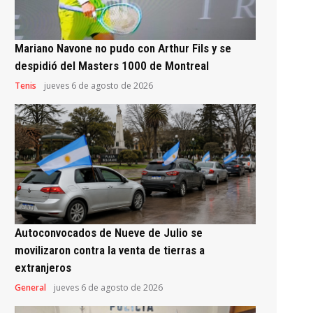
Mariano Navone no pudo con Arthur Fils y se
despidió del Masters 1000 de Montreal
Tenis
jueves 6 de agosto de 2026
Autoconvocados de Nueve de Julio se
movilizaron contra la venta de tierras a
extranjeros
General
jueves 6 de agosto de 2026