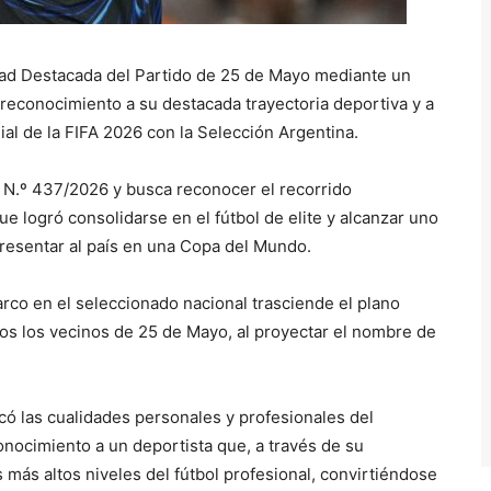
idad Destacada del Partido de 25 de Mayo mediante un
reconocimiento a su destacada trayectoria deportiva y a
al de la FIFA 2026 con la Selección Argentina.
o N.º 437/2026 y busca reconocer el recorrido
ue logró consolidarse en el fútbol de elite y alcanzar uno
presentar al país en una Copa del Mundo.
rco en el seleccionado nacional trasciende el plano
dos los vecinos de 25 de Mayo, al proyectar el nombre de
có las cualidades personales y profesionales del
conocimiento a un deportista que, a través de su
 más altos niveles del fútbol profesional, convirtiéndose