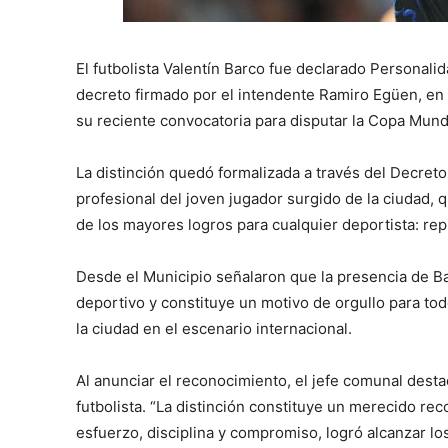
El futbolista Valentín Barco fue declarado Personal
decreto firmado por el intendente Ramiro Egüen, en 
su reciente convocatoria para disputar la Copa Mundi
La distinción quedó formalizada a través del Decret
profesional del joven jugador surgido de la ciudad, q
de los mayores logros para cualquier deportista: re
Desde el Municipio señalaron que la presencia de Ba
deportivo y constituye un motivo de orgullo para to
la ciudad en el escenario internacional.
Al anunciar el reconocimiento, el jefe comunal desta
futbolista. “La distinción constituye un merecido re
esfuerzo, disciplina y compromiso, logró alcanzar los