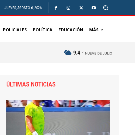
JUEVES, AGOSTO 6, 2026
POLICIALES
POLÍTICA
EDUCACIÓN
MÁS
9.4
C
NUEVE DE JULIO
ÚLTIMAS NOTICIAS