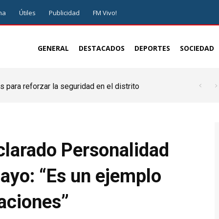
ma
Útiles
Publicidad
FM Vivo!
GENERAL
DESTACADOS
DEPORTES
SOCIEDAD
 para reforzar la seguridad en el distrito
clarado Personalidad
ayo: “Es un ejemplo
aciones”