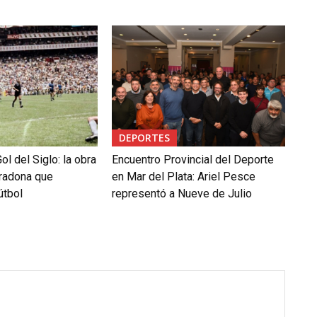
DEPORTES
ol del Siglo: la obra
Encuentro Provincial del Deporte
radona que
en Mar del Plata: Ariel Pesce
útbol
representó a Nueve de Julio