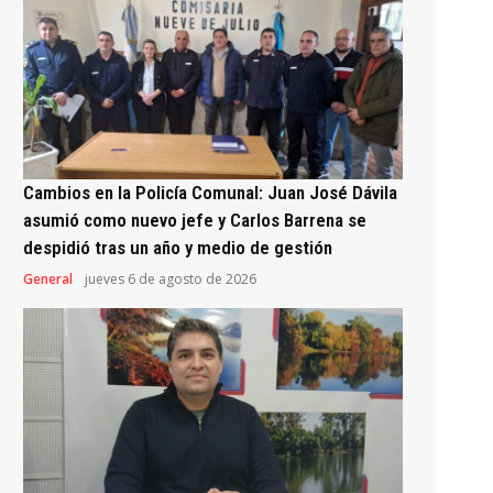
Cambios en la Policía Comunal: Juan José Dávila
asumió como nuevo jefe y Carlos Barrena se
despidió tras un año y medio de gestión
General
jueves 6 de agosto de 2026