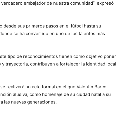
n verdadero embajador de nuestra comunidad”, expresó
co desde sus primeros pasos en el fútbol hasta su
, donde se ha convertido en uno de los talentos más
ste tipo de reconocimientos tienen como objetivo poner
y trayectoria, contribuyen a fortalecer la identidad local
e realizará un acto formal en el que Valentín Barco
tinción alusiva, como homenaje de su ciudad natal a su
ra las nuevas generaciones.