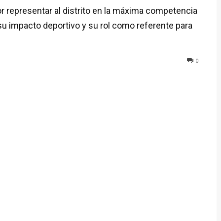
por representar al distrito en la máxima competencia
su impacto deportivo y su rol como referente para
0