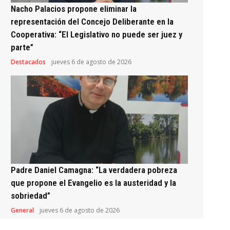
Nacho Palacios propone eliminar la
representación del Concejo Deliberante en la
Cooperativa: “El Legislativo no puede ser juez y
parte”
Destacados
jueves 6 de agosto de 2026
Padre Daniel Camagna: “La verdadera pobreza
que propone el Evangelio es la austeridad y la
sobriedad”
General
jueves 6 de agosto de 2026