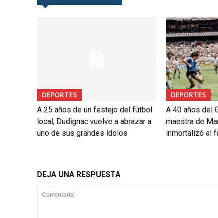
DEPORTES
DEPORTES
A 25 años de un festejo del fútbol
A 40 años del G
local, Dudignac vuelve a abrazar a
maestra de Ma
uno de sus grandes ídolos
inmortalizó al f
DEJA UNA RESPUESTA