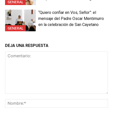
GENERAL
“Quiero confiar en Vos, Señor”: el
mensaje del Padre Oscar Mentimurro
en la celebración de San Cayetano
GENERAL
DEJA UNA RESPUESTA
Comentario:
No