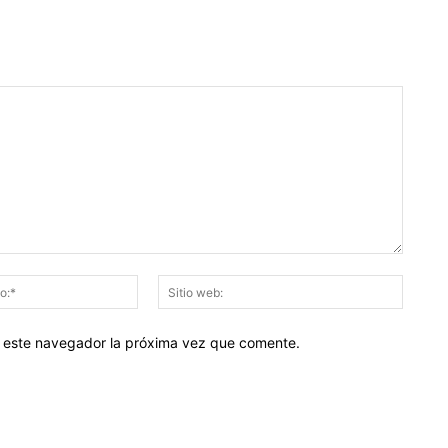
Correo
Sitio
electrónico:*
web:
en este navegador la próxima vez que comente.