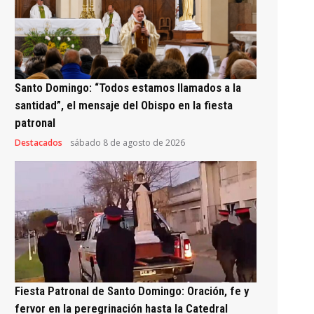
Santo Domingo: “Todos estamos llamados a la
santidad”, el mensaje del Obispo en la fiesta
patronal
Destacados
sábado 8 de agosto de 2026
Fiesta Patronal de Santo Domingo: Oración, fe y
fervor en la peregrinación hasta la Catedral