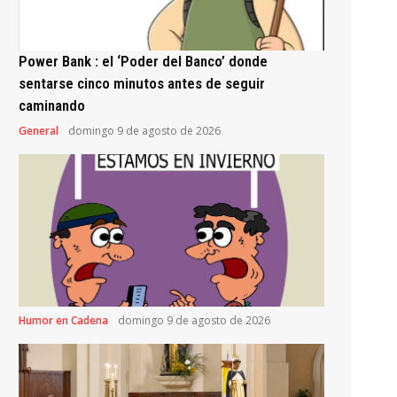
Power Bank : el ‘Poder del Banco’ donde
sentarse cinco minutos antes de seguir
caminando
General
domingo 9 de agosto de 2026
Humor en Cadena
domingo 9 de agosto de 2026