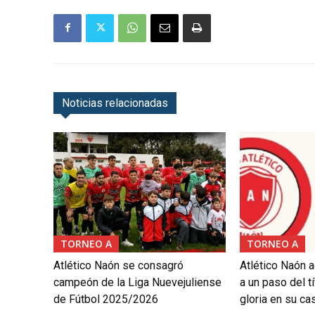
Noticias relacionadas
TORNEO A
TORNEO A
Atlético Naón se consagró
Atlético Naón 
campeón de la Liga Nuevejuliense
a un paso del tí
de Fútbol 2025/2026
gloria en su ca