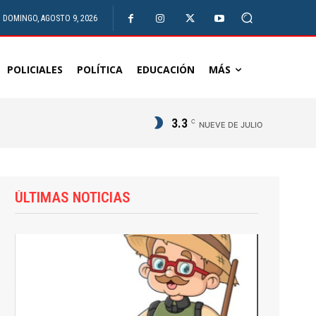
DOMINGO, AGOSTO 9, 2026
POLICIALES
POLÍTICA
EDUCACIÓN
MÁS
3.3
C
NUEVE DE JULIO
ÚLTIMAS NOTICIAS