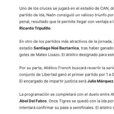
Uno de los cruces se jugará en el estadio de CAN, don
partido de ida, Naón consiguió un valioso triunfo por
penal, resultado que le permite llegar con ventaja a l
Ricardo Tripulillo
.
En otro de los partidos más atractivos de la jornada, 
estadio
Santiago Noé Baztarrica
, tras haber ganado
goles de Mateo Lisazo. El árbitro designado para es
Por su parte, Atlético French buscará revertir la seri
conjunto de Libertad ganó el primer partido por 1 a 0 
El encargado de impartir justicia será
Julio Márquez
La programación se completará con el duelo entre At
Abel Del Fabro
. Once Tigres se quedó con la ida por
intentará confirmar su pase a semifinales. El árbitro