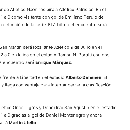
de Atlético Naón recibirá a Atlético Patricios. En el
 1 a 0 como visitante con gol de Emiliano Perujo de
a definición de la serie. El árbitro del encuentro será
San Martín será local ante Atlético 9 de Julio en el
 2 a 0 en la ida en el estadio Ramón N. Poratti con dos
te encuentro será
Enrique Márquez
.
e frente a Libertad en el estadio
Alberto Dehenen
. El
y llega con ventaja para intentar cerrar la clasificación.
.
lético Once Tigres y Deportivo San Agustín en el estadio
 1 a 0 gracias al gol de Daniel Montenegro y ahora
 será
Martín Utello
.