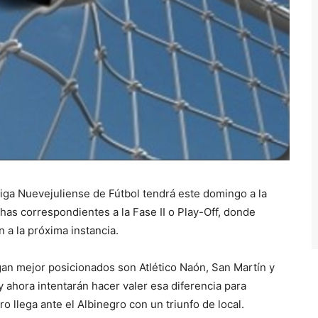
iga Nuevejuliense de Fútbol tendrá este domingo a la
chas correspondientes a la Fase II o Play-Off, donde
 a la próxima instancia.
gan mejor posicionados son Atlético Naón, San Martín y
 ahora intentarán hacer valer esa diferencia para
ro llega ante el Albinegro con un triunfo de local.