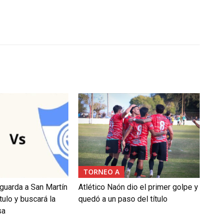
TORNEO A
aguarda a San Martín
Atlético Naón dio el primer golpe y
tulo y buscará la
quedó a un paso del título
sa