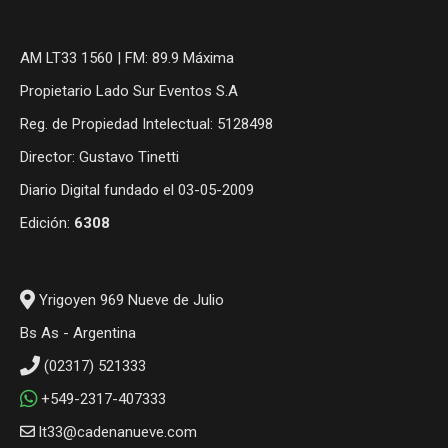
AM LT33 1560 | FM: 89.9 Máxima
Propietario Lado Sur Eventos S.A
Reg. de Propiedad Intelectual: 5128498
Director: Gustavo Tinetti
Diario Digital fundado el 03-05-2009
Edición:
6308
Yrigoyen 969 Nueve de Julio
Bs As - Argentina
(02317) 521333
+549-2317-407333
lt33@cadenanueve.com