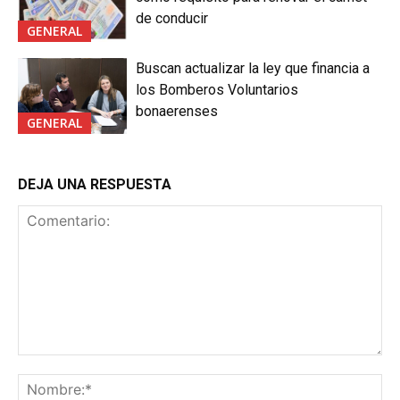
de conducir
GENERAL
Buscan actualizar la ley que financia a
los Bomberos Voluntarios
bonaerenses
GENERAL
DEJA UNA RESPUESTA
Comentario:
No