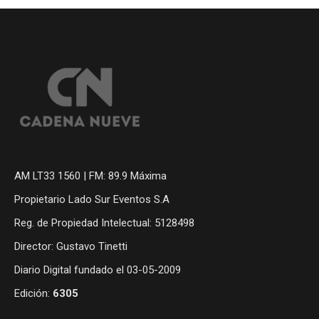
AM LT33 1560 | FM: 89.9 Máxima
Propietario Lado Sur Eventos S.A
Reg. de Propiedad Intelectual: 5128498
Director: Gustavo Tinetti
Diario Digital fundado el 03-05-2009
Edición:
6305