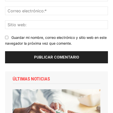
Co
ele
Sit
we
Guardar mi nombre, correo electrónico y sitio web en este
navegador la próxima vez que comente.
ÚLTIMAS NOTICIAS