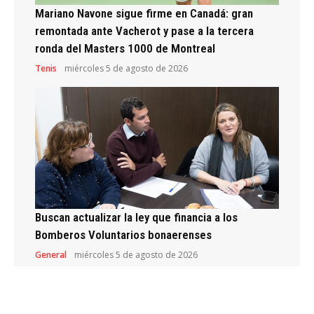
Mariano Navone sigue firme en Canadá: gran
remontada ante Vacherot y pase a la tercera
ronda del Masters 1000 de Montreal
Tenis
miércoles 5 de agosto de 2026
Buscan actualizar la ley que financia a los
Bomberos Voluntarios bonaerenses
General
miércoles 5 de agosto de 2026