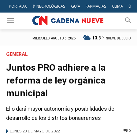
PORTADA
✟ NECROLÓGICAS
GUÍA
FARMACIAS
CLIMA
ÚTIL
13.3
C
NUEVE DE JULIO
MIÉRCOLES, AGOSTO 5, 2026
GENERAL
Juntos PRO adhiere a la
reforma de ley orgánica
municipal
Ello dará mayor autonomía y posibilidades de
desarrollo de los distritos bonaerenses
LUNES 23 DE MAYO DE 2022
0