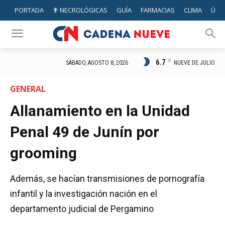
PORTADA
✟ NECROLÓGICAS
GUÍA
FARMACIAS
CLIMA
ÚTIL
6.7
C
NUEVE DE JULIO
SÁBADO, AGOSTO 8, 2026
GENERAL
Allanamiento en la Unidad
Penal 49 de Junín por
grooming
Además, se hacían transmisiones de pornografía
infantil y la investigación nación en el
departamento judicial de Pergamino