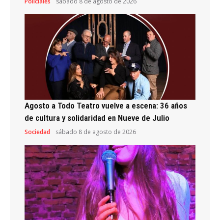
Policiales
sábado 8 de agosto de 2026
Agosto a Todo Teatro vuelve a escena: 36 años
de cultura y solidaridad en Nueve de Julio
Sociedad
sábado 8 de agosto de 2026