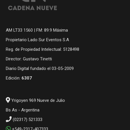
AM LT33 1560 | FM: 89.9 Máxima
Propietario Lado Sur Eventos S.A
Reg. de Propiedad Intelectual: 5128498
Director: Gustavo Tinetti
Diario Digital fundado el 03-05-2009
Edición:
6307
Yrigoyen 969 Nueve de Julio
Bs As - Argentina
(02317) 521333
+549-2317-407333