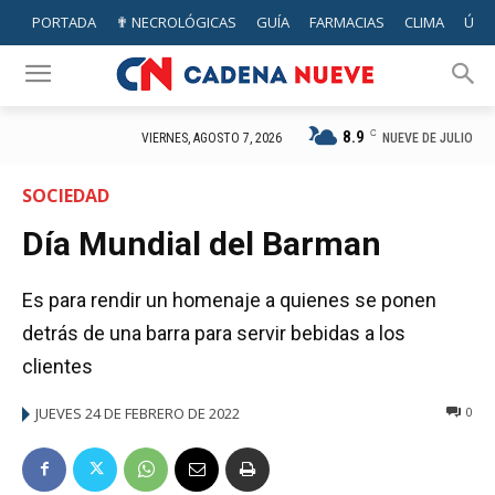
PORTADA
✟ NECROLÓGICAS
GUÍA
FARMACIAS
CLIMA
ÚTIL
8.9
C
NUEVE DE JULIO
VIERNES, AGOSTO 7, 2026
SOCIEDAD
Día Mundial del Barman
Es para rendir un homenaje a quienes se ponen
detrás de una barra para servir bebidas a los
clientes
JUEVES 24 DE FEBRERO DE 2022
0