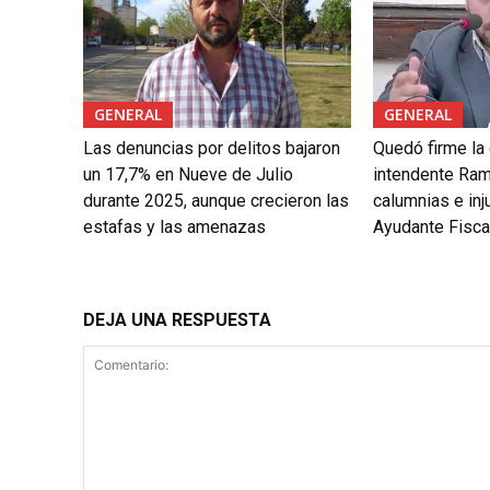
GENERAL
GENERAL
Las denuncias por delitos bajaron
Quedó firme la
un 17,7% en Nueve de Julio
intendente Ram
durante 2025, aunque crecieron las
calumnias e inju
estafas y las amenazas
Ayudante Fiscal
DEJA UNA RESPUESTA