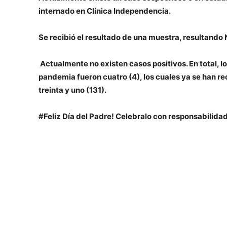
internado en Clínica Independencia.
Se recibió el resultado de una muestra, resultand
Actualmente no existen casos positivos. En total, 
pandemia fueron cuatro (4), los cuales ya se han r
treinta y uno (131).
#Feliz Día del Padre! Celebralo con responsabilid