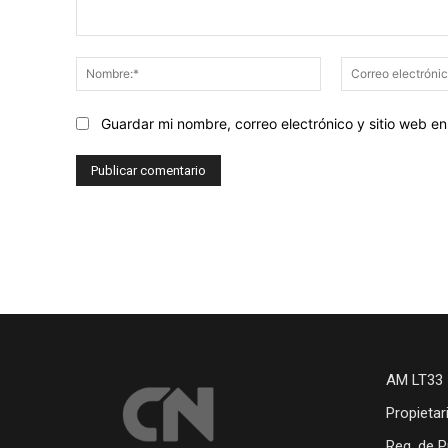
Comentario:
Nombre:*
Guardar mi nombre, correo electrónico y sitio web 
AM LT33 
Propietar
Reg. de P