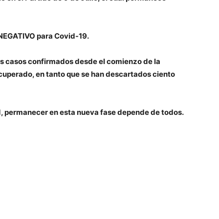
o NEGATIVO para Covid-19.
los casos confirmados desde el comienzo de la
ecuperado, en tanto que se han descartados ciento
ad, permanecer en esta nueva fase depende de todos.