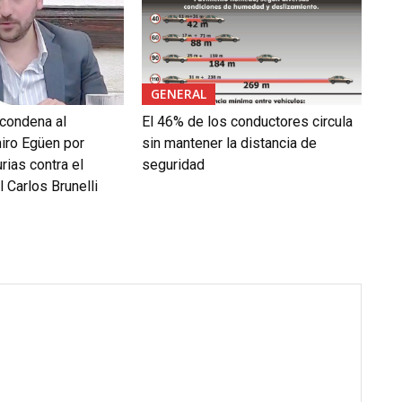
GENERAL
 condena al
El 46% de los conductores circula
iro Egüen por
sin mantener la distancia de
rias contra el
seguridad
 Carlos Brunelli