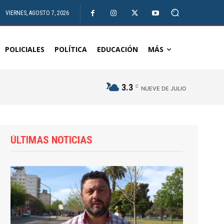
VIERNES, AGOSTO 7, 2026
POLICIALES
POLÍTICA
EDUCACIÓN
MÁS
3.3
C
NUEVE DE JULIO
ÚLTIMAS NOTICIAS