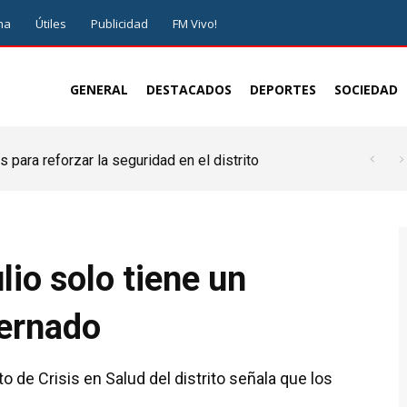
ma
Útiles
Publicidad
FM Vivo!
GENERAL
DESTACADOS
DEPORTES
SOCIEDAD
 para reforzar la seguridad en el distrito
lio solo tiene un
ternado
 de Crisis en Salud del distrito señala que los