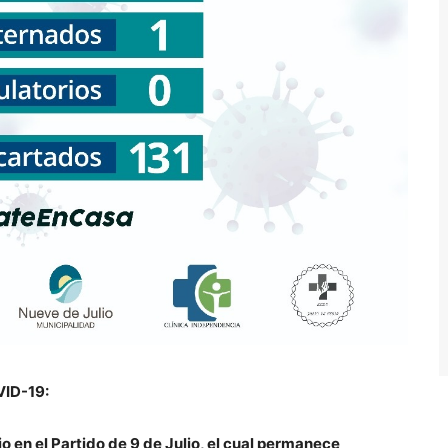
VID-19:
 en el Partido de 9 de Julio, el cual permanece