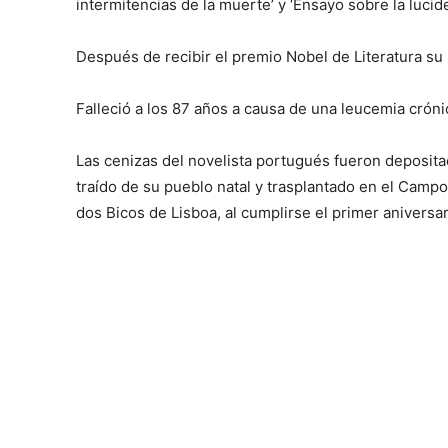
intermitencias de la muerte’ y ‘Ensayo sobre la lucide
Después de recibir el premio Nobel de Literatura su
Falleció a los 87 años a causa de una leucemia cróni
Las cenizas del novelista portugués fueron depositad
traído de su pueblo natal y trasplantado en el Cam
dos Bicos de Lisboa, al cumplirse el primer aniversa