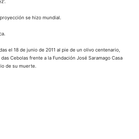
z’.
 proyección se hizo mundial.
ca.
as el 18 de junio de 2011 al pie de un olivo centenario,
po das Cebolas frente a la Fundación José Saramago Casa
rio de su muerte.