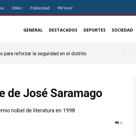
ma
Útiles
Publicidad
FM Vivo!
GENERAL
DESTACADOS
DEPORTES
SOCIEDAD
 para reforzar la seguridad en el distrito
te de José Saramago
emio nobel de literatura en 1998
0