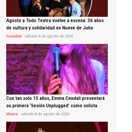
Agosto a Todo Teatro vuelve a escena: 36 años
de cultura y solidaridad en Nueve de Julio
Sociedad
sábado 8 de agosto de 2026
Con tan solo 15 años, Emma Cendali presentará
su primera ‘Sesión Unplugged’ como solista
Música
sábado 8 de agosto de 2026