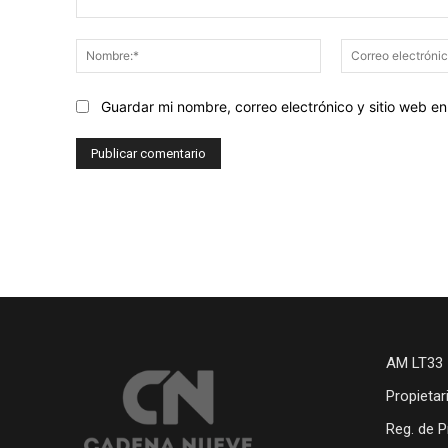
Comentario:
Nombre:*
Guardar mi nombre, correo electrónico y sitio web 
AM LT33 
Propietar
Reg. de P