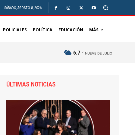
SÁBADO, AGOSTO 8, 2026
POLICIALES
POLÍTICA
EDUCACIÓN
MÁS
6.7
C
NUEVE DE JULIO
ÚLTIMAS NOTICIAS