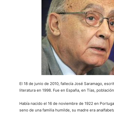
El 18 de junio de 2010, fallecía José Saramago, escr
literatura en 1998. Fue en España, en Tías, població
Había nacido el 16 de noviembre de 1922 en Portugal 
seno de una familia humilde, su madre era analfabeta