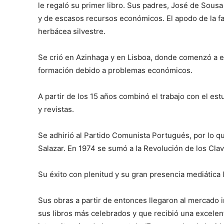
le regaló su primer libro. Sus padres, José de Sousa
y de escasos recursos económicos. El apodo de la f
herbácea silvestre.
Se crió en Azinhaga y en Lisboa, donde comenzó a es
formación debido a problemas económicos.
A partir de los 15 años combinó el trabajo con el es
y revistas.
Se adhirió al Partido Comunista Portugués, por lo q
Salazar. En 1974 se sumó a la Revolución de los Clav
Su éxito con plenitud y su gran presencia mediática 
Sus obras a partir de entonces llegaron al mercado 
sus libros más celebrados y que recibió una excelen