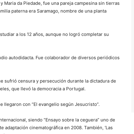
 y Maria da Piedade, fue una pareja campesina sin tierras
amilia paterna era Saramago, nombre de una planta
tudiar a los 12 años, aunque no logró completar su
tudio autodidacta. Fue colaborador de diversos periódicos
ue sufrió censura y persecución durante la dictadura de
eles, que llevó la democracia a Portugal.
le llegaron con “El evangelio según Jesucristo”.
internacional, siendo “Ensayo sobre la ceguera” uno de
te adaptación cinematográfica en 2008. También, ‘Las