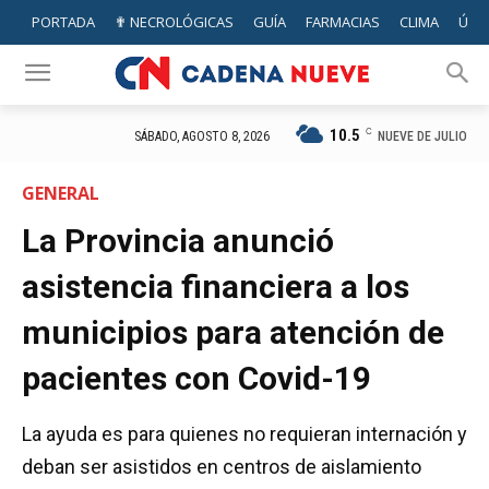
PORTADA
✟ NECROLÓGICAS
GUÍA
FARMACIAS
CLIMA
ÚTIL
10.5
C
NUEVE DE JULIO
SÁBADO, AGOSTO 8, 2026
GENERAL
La Provincia anunció
asistencia financiera a los
municipios para atención de
pacientes con Covid-19
La ayuda es para quienes no requieran internación y
deban ser asistidos en centros de aislamiento