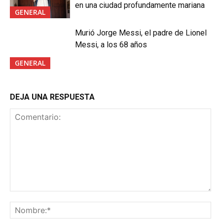
en una ciudad profundamente mariana
GENERAL
Murió Jorge Messi, el padre de Lionel
Messi, a los 68 años
GENERAL
DEJA UNA RESPUESTA
Comentario:
No