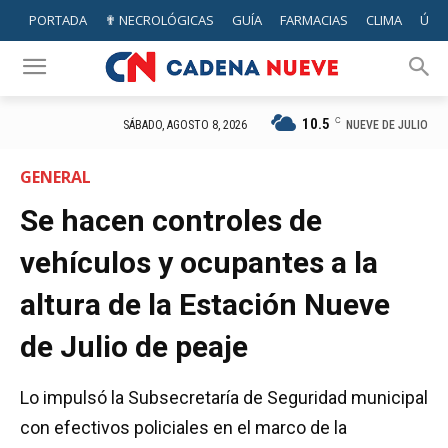
PORTADA
✟ NECROLÓGICAS
GUÍA
FARMACIAS
CLIMA
ÚTIL
10.5
C
NUEVE DE JULIO
SÁBADO, AGOSTO 8, 2026
GENERAL
Se hacen controles de
vehículos y ocupantes a la
altura de la Estación Nueve
de Julio de peaje
Lo impulsó la Subsecretaría de Seguridad municipal
con efectivos policiales en el marco de la