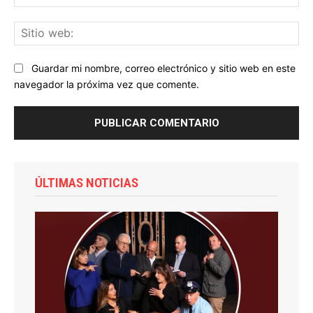
ele
Sit
we
Guardar mi nombre, correo electrónico y sitio web en este
navegador la próxima vez que comente.
ÚLTIMAS NOTICIAS