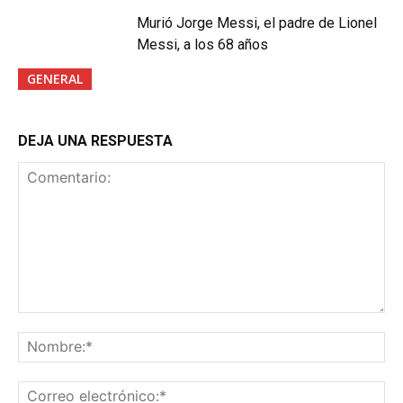
Murió Jorge Messi, el padre de Lionel
Messi, a los 68 años
GENERAL
DEJA UNA RESPUESTA
Comentario:
No
Co