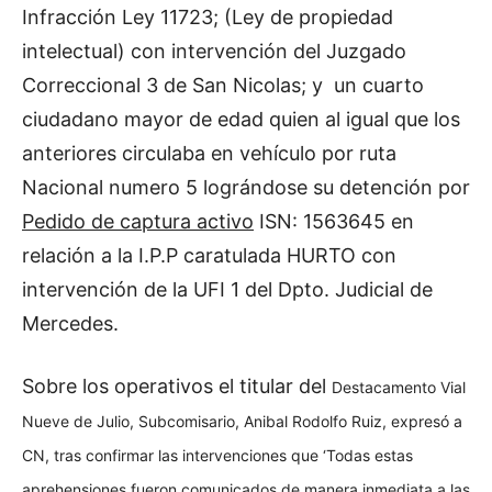
Infracción Ley 11723; (Ley de propiedad
intelectual) con intervención del Juzgado
Correccional 3 de San Nicolas; y un cuarto
ciudadano mayor de edad quien al igual que los
anteriores circulaba en vehículo por ruta
Nacional numero 5 lográndose su detención por
Pedido de captura activo
ISN: 1563645 en
relación a la I.P.P caratulada HURTO con
intervención de la UFI 1 del Dpto. Judicial de
Mercedes.
Sobre los operativos el titular del
Destacamento Vial
Nueve de Julio,
Subcomisario,
Anibal Rodolfo Ruiz, expresó a
CN, tras confirmar las intervenciones que ‘
Todas estas
aprehensiones fueron comunicados de manera inmediata a las