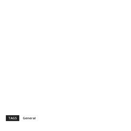
TAGS
General