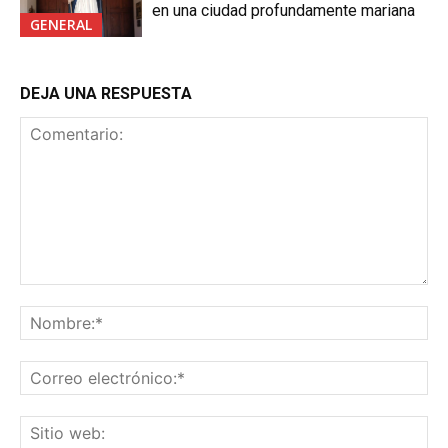
en una ciudad profundamente mariana
GENERAL
DEJA UNA RESPUESTA
Comentario:
No
Co
ele
Sit
we