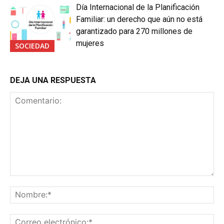
Día Internacional de la Planificación
Familiar: un derecho que aún no está
garantizado para 270 millones de
mujeres
SOCIEDAD
DEJA UNA RESPUESTA
Comentario:
No
Co