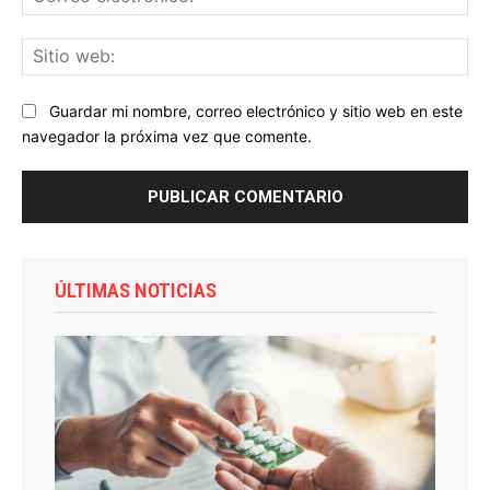
ele
Sit
we
Guardar mi nombre, correo electrónico y sitio web en este
navegador la próxima vez que comente.
ÚLTIMAS NOTICIAS