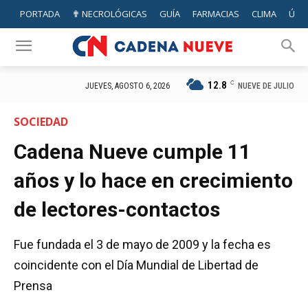
PORTADA
✟ NECROLÓGICAS
GUÍA
FARMACIAS
CLIMA
ÚTIL
12.8
C
NUEVE DE JULIO
JUEVES, AGOSTO 6, 2026
SOCIEDAD
Cadena Nueve cumple 11
años y lo hace en crecimiento
de lectores-contactos
Fue fundada el 3 de mayo de 2009 y la fecha es
coincidente con el Día Mundial de Libertad de
Prensa